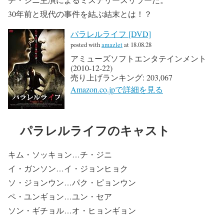
30年前と現代の事件を結ぶ結末とは！？
パラレルライフ [DVD]
posted with
amazlet
at 18.08.28
アミューズソフトエンタテインメント
(2010-12-22)
売り上げランキング: 203,067
Amazon.co.jpで詳細を見る
パラレルライフのキャスト
キム・ソッキョン…チ・ジニ
イ・ガンソン…イ・ジョンヒョク
ソ・ジョンウン…パク・ピョンウン
ペ・ユンギョン…ユン・セア
ソン・ギチョル…オ・ヒョンギョン