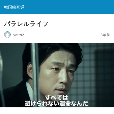
韓国映画通
パラレルライフ
yatto2
8年前