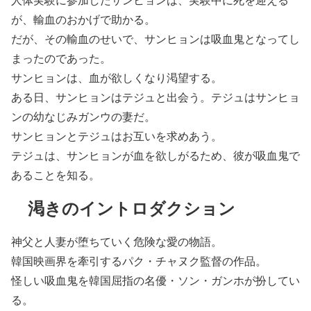
が、輸血のおかげで助かる。
だが、その輸血のせいで、サンヒョンは吸血鬼となってし
まったのであった。
サンヒョンは、血が欲しくなり渇望する。
ある日、サンヒョンはテジュと出会う。テジュはサンヒョ
ンの幼なじみガンウの妻だ。
サンヒョンとテジュはお互いを求めあう。
テジュは、サンヒョンが血を欲しがるため、彼が吸血鬼で
あることを知る。
渇きのイントロダクション
神父と人妻が堕ちていく危険な愛の物語。
韓国映画界を牽引するパク・チャヌク監督の作品。
怪しい吸血鬼を韓国屈指の名優・ソン・ガンホが扮してい
る。