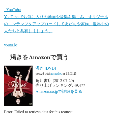
- YouTube
YouTube でお気に入りの動画や音楽を楽しみ、オリジナル
のコンテンツをアップロードして友だちや家族、世界中の
人たちと共有しましょう。
youtu.be
渇きをAmazonで買う
渇き [DVD]
posted with
amazlet
at 18.08.23
角川書店 (2012-07-20)
売り上げランキング: 49,477
Amazon.co.jpで詳細を見る
Error: Failed to retrieve data for this request.