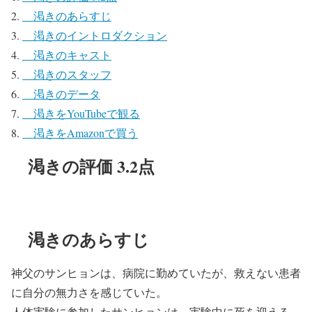
渇きのあらすじ
渇きのイントロダクション
渇きのキャスト
渇きのスタッフ
渇きのデータ
渇きをYouTubeで観る
渇きをAmazonで買う
渇きの評価 3.2点
渇きのあらすじ
神父のサンヒョンは、病院に勤めていたが、救えない患者
に自分の無力さを感じていた。
人体実験に参加したサンヒョンは、実験中に死を迎える