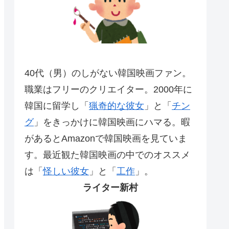
40代（男）のしがない韓国映画ファン。
職業はフリーのクリエイター。2000年に
韓国に留学し「
猟奇的な彼女
」と「
チン
グ
」をきっかけに韓国映画にハマる。暇
があるとAmazonで韓国映画を見ていま
す。最近観た韓国映画の中でのオススメ
は「
怪しい彼女
」と「
工作
」。
ライター新村