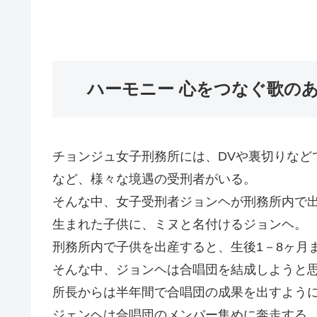
ハーモニー 心をつなぐ歌の
チョンジュ女子刑務所には、DVや裏切りなど
など、様々な境遇の受刑者がいる。
そんな中、女子受刑者ジョンヘが刑務所内で
生まれた子供に、ミヌと名付けるジョンヘ。
刑務所内で子供を出産すると、生後1－8ヶ月
そんな中、ジョンヘは合唱団を結成しようと
所長からは半年間で合唱団の成果を出すよう
ジェンヘは合唱団のメンバー集めに奔走する