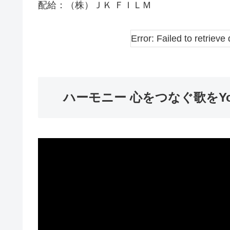
配給：（株）ＪＫ ＦＩＬＭ
Error: Failed to retrieve 
ハーモニー 心をつなぐ歌をYou