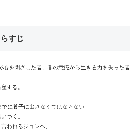
あらすじ
で心を閉ざした者、罪の意識から生きる力を失った者
出産する。
までに養子に出さなくてはならない。
思いつく。
に言われるジョンヘ。
。