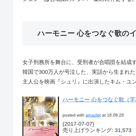
ハーモニー 心をつなぐ歌の
女子刑務所を舞台に、受刑者が合唱団を結成
韓国で300万人が号泣した、実話から生まれ
主人公を映画『シュリ』に出演したキム・ユ
ハーモニー 心をつなぐ歌（字
posted with
amazlet
at 18.08.28
(2017-07-07)
売り上げランキング: 31,573