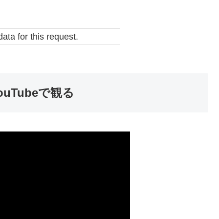
data for this request.
Tubeで観る