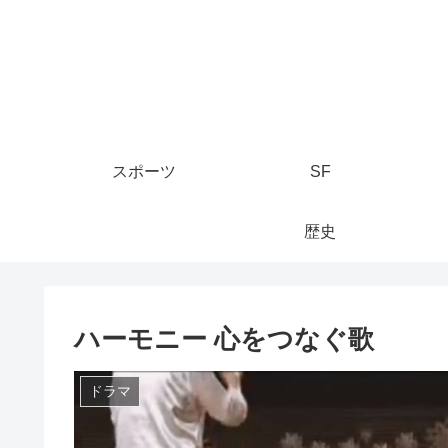
スポーツ
SF
歴史
ハーモニー 心をつなぐ歌
ドラマ