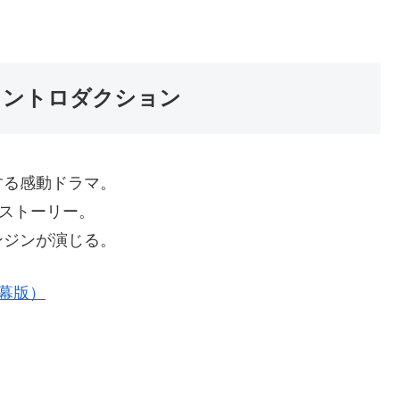
イントロダクション
する感動ドラマ。
たストーリー。
ンジンが演じる。
幕版）