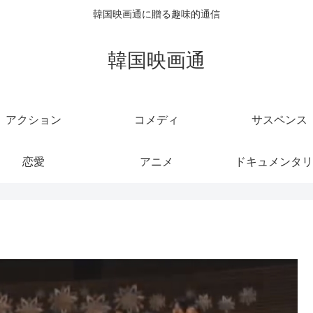
韓国映画通に贈る趣味的通信
韓国映画通
アクション
コメディ
サスペンス
恋愛
アニメ
ドキュメンタリ