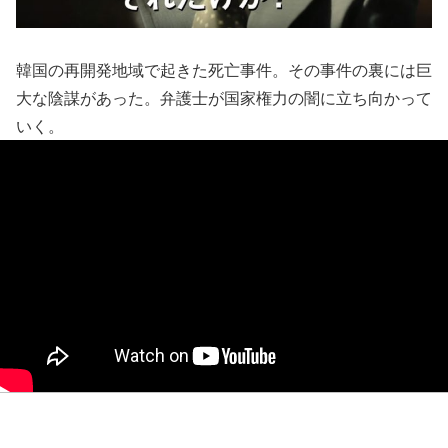
韓国の再開発地域で起きた死亡事件。その事件の裏には巨
大な陰謀があった。弁護士が国家権力の闇に立ち向かって
いく。