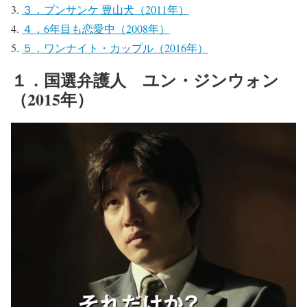
３．プンサンケ 豊山犬（2011年）
４．6年目も恋愛中（2008年）
５．ワンナイト・カップル（2016年）
１．国選弁護人 ユン・ジンウォン
（2015年）