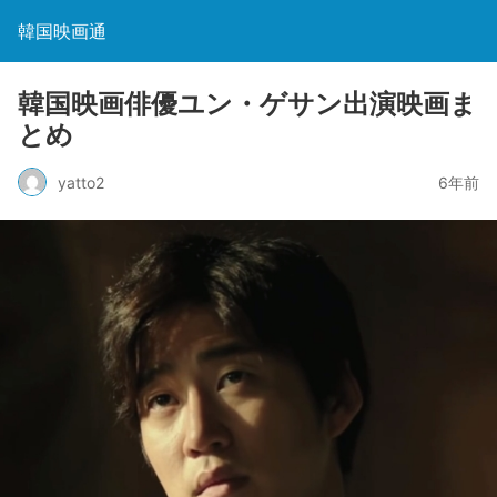
韓国映画通
韓国映画俳優ユン・ゲサン出演映画ま
とめ
yatto2
6年前