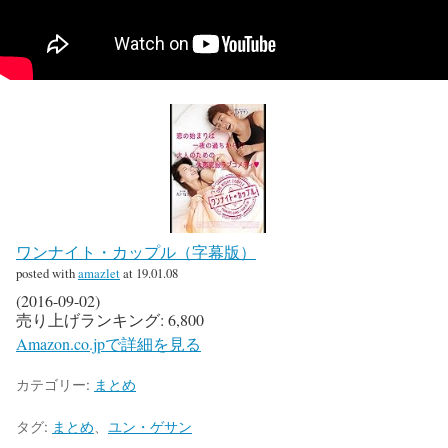
ワンナイト・カップル（字幕版）
posted with
amazlet
at 19.01.08
(2016-09-02)
売り上げランキング: 6,800
Amazon.co.jpで詳細を見る
カテゴリー:
まとめ
タグ:
まとめ
、
ユン・ゲサン