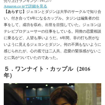
売り上げランキング: 191,277
Amazon.co.jpで詳細を見る
【あらすじ】
ジェヨンとダジンは大学のサークルで知り合
い、付き合って6年になるカップル。タジンは編集者の仕
事をして、成功を収め、出世を目指していた。ジェヨンは
テレビプロデューサーの仕事をしている。同僚の恋愛相談
に乗るなど、人望も厚いようだ。6年間、非の打ち所がな
いように見えるジェヨンとダジン。何の不満もないように
感じられたが、心の底では二人共、恋愛の緊張感がないこ
とに気がついていたのであった。
５．ワンナイト・カップル（2016
年）