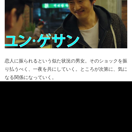
恋人に振られるという似た状況の男女。そのショックを振
り払うべく、一夜を共にしていく。ところが次第に、気に
なる関係になっていく。