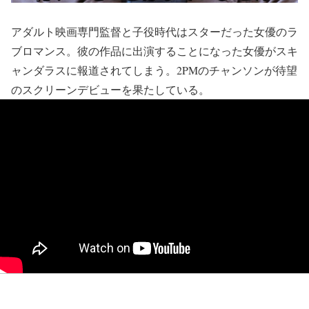
アダルト映画専門監督と子役時代はスターだった女優のラ
ブロマンス。彼の作品に出演することになった女優がスキ
ャンダラスに報道されてしまう。2PMのチャンソンが待望
のスクリーンデビューを果たしている。