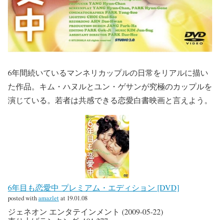
6年間続いているマンネリカップルの日常をリアルに描い
た作品。キム・ハヌルとユン・ゲサンが究極のカップルを
演じている。若者は共感できる恋愛白書映画と言えよう。
6年目も恋愛中 プレミアム・エディション [DVD]
posted with
amazlet
at 19.01.08
ジェネオン エンタテインメント (2009-05-22)