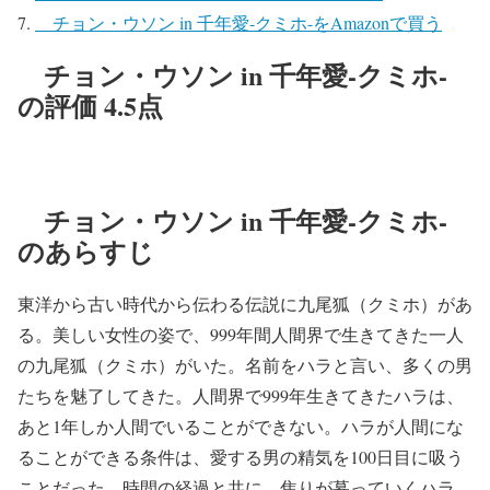
チョン・ウソン in 千年愛-クミホ-をAmazonで買う
チョン・ウソン in 千年愛-クミホ-
の評価 4.5点
チョン・ウソン in 千年愛-クミホ-
のあらすじ
東洋から古い時代から伝わる伝説に九尾狐（クミホ）があ
る。美しい女性の姿で、999年間人間界で生きてきた一人
の九尾狐（クミホ）がいた。名前をハラと言い、多くの男
たちを魅了してきた。人間界で999年生きてきたハラは、
あと1年しか人間でいることができない。ハラが人間にな
ることができる条件は、愛する男の精気を100日目に吸う
ことだった。時間の経過と共に、焦りが募っていくハラ。