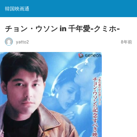
韓国映画通
チョン・ウソン in 千年愛-クミホ-
yatto2
8年前