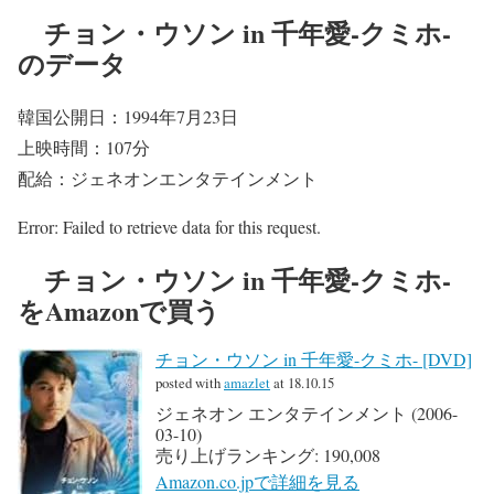
チョン・ウソン in 千年愛-クミホ-
のデータ
韓国公開日：1994年7月23日
上映時間：107分
配給：ジェネオンエンタテインメント
Error: Failed to retrieve data for this request.
チョン・ウソン in 千年愛-クミホ-
をAmazonで買う
チョン・ウソン in 千年愛-クミホ- [DVD]
posted with
amazlet
at 18.10.15
ジェネオン エンタテインメント (2006-
03-10)
売り上げランキング: 190,008
Amazon.co.jpで詳細を見る