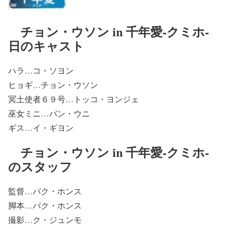
チョン・ウソン in 千年愛-クミホ-
日のキャスト
ハラ…コ・ソヨン
ヒョギ…チョン・ウソン
冥土使者６９号…トッコ・ヨンジェ
巫女ミニ…パン・ウニ
ギス…イ・ギヨン
チョン・ウソン in 千年愛-クミホ-
のスタッフ
監督…パク・ホンス
脚本…パク・ホンス
撮影…ク・ジュンモ