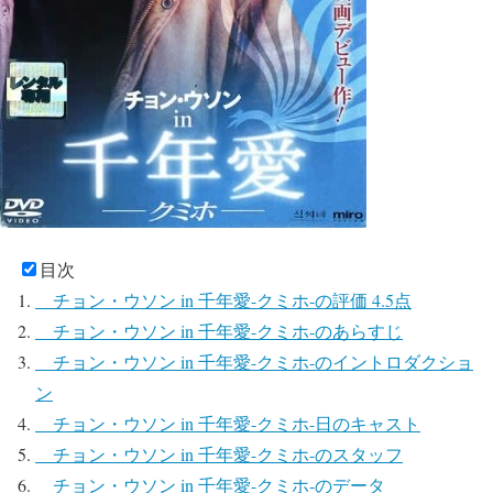
目次
チョン・ウソン in 千年愛-クミホ-の評価 4.5点
チョン・ウソン in 千年愛-クミホ-のあらすじ
チョン・ウソン in 千年愛-クミホ-のイントロダクショ
ン
チョン・ウソン in 千年愛-クミホ-日のキャスト
チョン・ウソン in 千年愛-クミホ-のスタッフ
チョン・ウソン in 千年愛-クミホ-のデータ