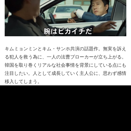
キムミョンミンとキム・サンホ共演の話題作。無実を訴え
る犯人を救う為に、一人の法曹ブローカーが立ち上がる。
韓国を取り巻くリアルな社会事情を背景にしている点にも
注目したい。人として成長していく主人公に、思わず感情
移入してしまう。