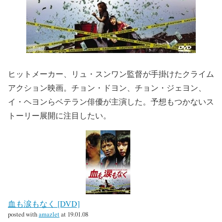
ヒットメーカー、リュ・スンワン監督が手掛けたクライム
アクション映画。チョン・ドヨン、チョン・ジェヨン、
イ・ヘヨンらベテラン俳優が主演した。予想もつかないス
トーリー展開に注目したい。
血も涙もなく [DVD]
posted with
amazlet
at 19.01.08