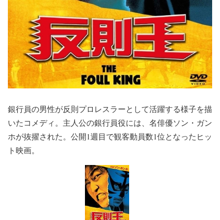
銀行員の男性が反則プロレスラーとして活躍する様子を描
いたコメディ。主人公の銀行員役には、名俳優ソン・ガン
ホが抜擢された。公開1週目で観客動員数1位となったヒッ
ト映画。