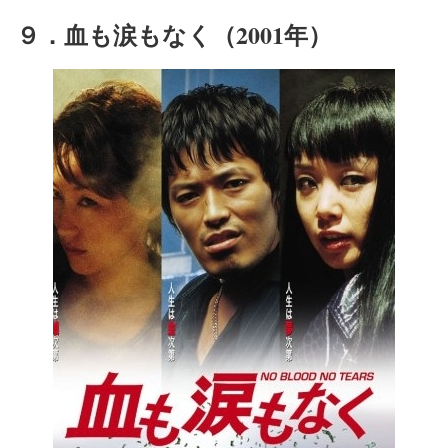
９．血も涙もなく（2001年）