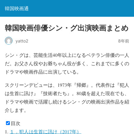
韓国映画通
韓国映画俳優シン・グ出演映画まとめ
yatto2
8年前
シン・グは、芸能生活40年以上になるベテラン俳優の一人
だ。お父さん役やお爺ちゃん役が多く、これまでに多くの
ドラマや映画作品に出演している。
スクリーンデビューは、1973年『帰郷』。代表作は『犯人
は生首に訊け』『技術者たち』。80歳を超えた現在でも、
ドラマや映画で活躍し続けるシン・グの映画出演作品を紹
介します。
目次
１．犯人は生首に訊け（2017年）