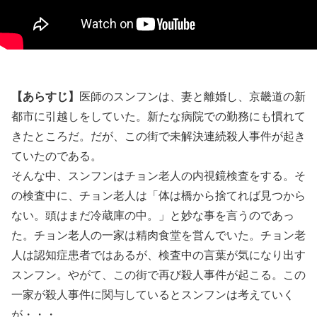
【あらすじ】
医師のスンフンは、妻と離婚し、京畿道の新
都市に引越しをしていた。新たな病院での勤務にも慣れて
きたところだ。だが、この街で未解決連続殺人事件が起き
ていたのである。
そんな中、スンフンはチョン老人の内視鏡検査をする。そ
の検査中に、チョン老人は「体は橋から捨てれば見つから
ない。頭はまだ冷蔵庫の中。」と妙な事を言うのであっ
た。チョン老人の一家は精肉食堂を営んでいた。チョン老
人は認知症患者ではあるが、検査中の言葉が気になり出す
スンフン。やがて、この街で再び殺人事件が起こる。この
一家が殺人事件に関与しているとスンフンは考えていく
が・・・。