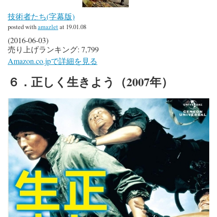
技術者たち(字幕版)
posted with
amazlet
at 19.01.08
(2016-06-03)
売り上げランキング: 7,799
Amazon.co.jpで詳細を見る
６．正しく生きよう（2007年）