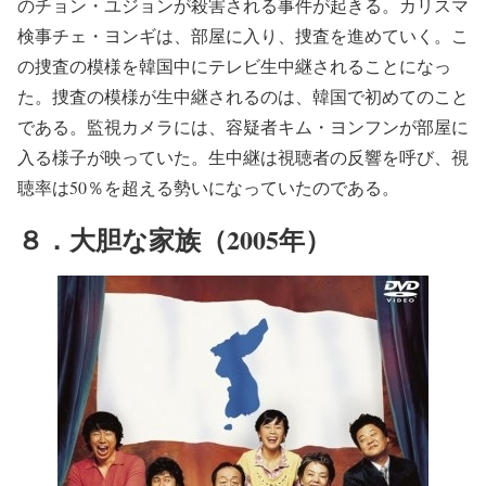
のチョン・ユジョンが殺害される事件が起きる。カリスマ
検事チェ・ヨンギは、部屋に入り、捜査を進めていく。こ
の捜査の模様を韓国中にテレビ生中継されることになっ
た。捜査の模様が生中継されるのは、韓国で初めてのこと
である。監視カメラには、容疑者キム・ヨンフンが部屋に
入る様子が映っていた。生中継は視聴者の反響を呼び、視
聴率は50％を超える勢いになっていたのである。
８．大胆な家族（2005年）