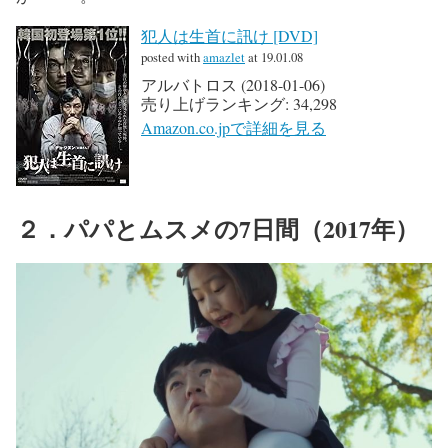
犯人は生首に訊け [DVD]
posted with
amazlet
at 19.01.08
アルバトロス (2018-01-06)
売り上げランキング: 34,298
Amazon.co.jpで詳細を見る
２．パパとムスメの7日間（2017年）