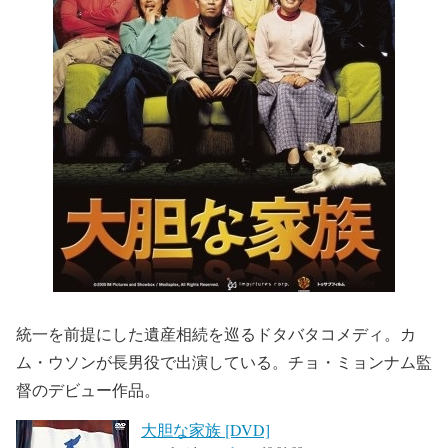
統一を前提にした遺産相続を巡るドタバタコメディ。カ
ム・ウソンが長男役で出演している。チョ・ミョンナム監
督のデビュー作品。
大胆な家族 [DVD]