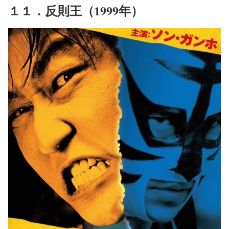
１１．反則王（1999年）