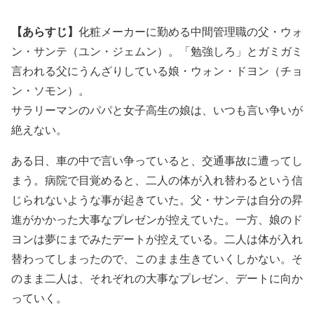
【あらすじ】
化粧メーカーに勤める中間管理職の父・ウォ
ン・サンテ（ユン・ジェムン）。「勉強しろ」とガミガミ
言われる父にうんざりしている娘・ウォン・ドヨン（チョ
ン・ソモン）。
サラリーマンのパパと女子高生の娘は、いつも言い争いが
絶えない。
ある日、車の中で言い争っていると、交通事故に遭ってし
まう。病院で目覚めると、二人の体が入れ替わるという信
じられないような事が起きていた。父・サンテは自分の昇
進がかかった大事なプレゼンが控えていた。一方、娘のド
ヨンは夢にまでみたデートが控えている。二人は体が入れ
替わってしまったので、このまま生きていくしかない。そ
のまま二人は、それぞれの大事なプレゼン、デートに向か
っていく。