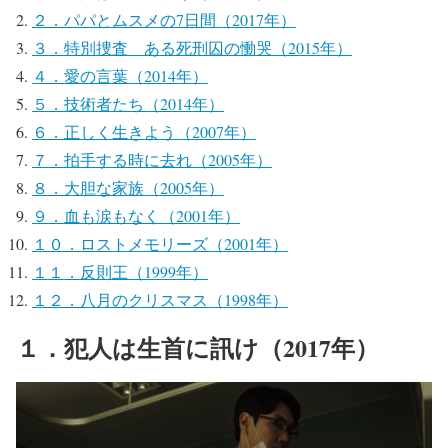
２．パパとムスメの7日間（2017年）
３．特別捜査 ある死刑囚の慟哭（2015年）
４．愛の言葉（2014年）
５．技術者たち（2014年）
６．正しく生きよう（2007年）
７．拍手する時に去れ（2005年）
８．大胆な家族（2005年）
９．血も涙もなく（2001年）
１０．ロストメモリーズ（2001年）
１１．反則王（1999年）
１２．八月のクリスマス（1998年）
１．犯人は生首に訊け（2017年）