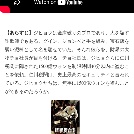
【あらすじ】
ジヒョクは金庫破りのプロであり、人を騙す
詐欺師でもある。グイン、ジョンベと手を組み、宝石店を
襲い泥棒として名を馳せていた。そんな彼らを、財界の大
物チョ社長が目を付ける。チョ社長は、ジヒョクらに仁川
税関に隠された1500億ウォンを制限時間40分以内に盗むこ
とを依頼。仁川税関は、史上最高のセキュリティと言われ
ている。ジヒョクたちは、無事に1500億ウォンを盗むこと
ができるのだろうか。