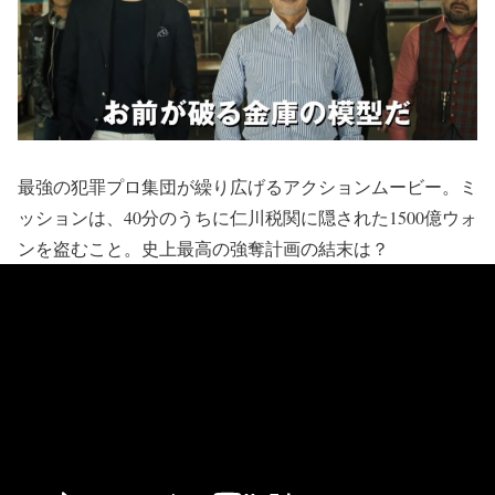
最強の犯罪プロ集団が繰り広げるアクションムービー。ミ
ッションは、40分のうちに仁川税関に隠された1500億ウォ
ンを盗むこと。史上最高の強奪計画の結末は？