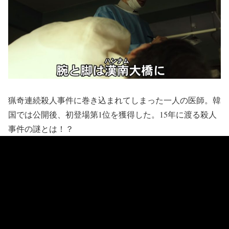
猟奇連続殺人事件に巻き込まれてしまった一人の医師。韓
国では公開後、初登場第1位を獲得した。15年に渡る殺人
事件の謎とは！？