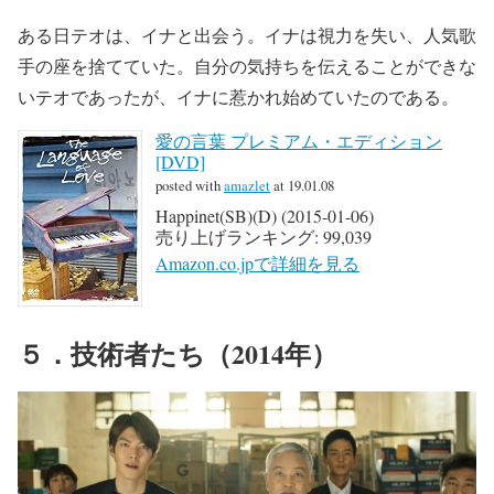
ある日テオは、イナと出会う。イナは視力を失い、人気歌
手の座を捨てていた。自分の気持ちを伝えることができな
いテオであったが、イナに惹かれ始めていたのである。
愛の言葉 プレミアム・エディション
[DVD]
posted with
amazlet
at 19.01.08
Happinet(SB)(D) (2015-01-06)
売り上げランキング: 99,039
Amazon.co.jpで詳細を見る
５．技術者たち（2014年）