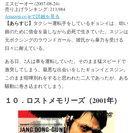
エスピーオー (2007-08-24)
売り上げランキング: 213,984
Amazon.co.jpで詳細を見る
【あらすじ】
タクシー運転手をしているギョンイは、幼い
娘のために借金を返しながら必死で生きていた。スジンは
元ボクシングのラウンドガール、彼氏から暴力を受ける
日々に耐えている。
ある日、2人は車を運転していた。そのまま猛スピードで
激突してしまう。最悪な出会いをしたギョンイとスジン。
このまま喧嘩別れをすると思われた二人であったが、ある
騒動に巻き込まれてしまう。
１０．ロストメモリーズ（2001年）