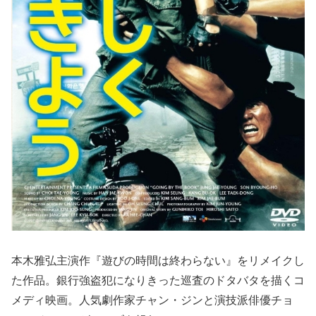
本木雅弘主演作『遊びの時間は終わらない』をリメイクし
た作品。銀行強盗犯になりきった巡査のドタバタを描くコ
メディ映画。人気劇作家チャン・ジンと演技派俳優チョ