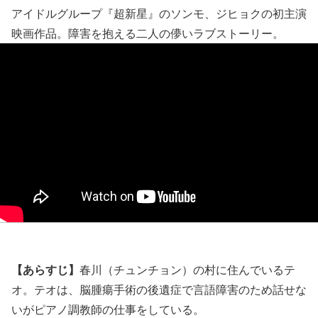
アイドルグループ『超新星』のソンモ、ジヒョクの初主演
映画作品。障害を抱える二人の儚いラブストーリー。
【あらすじ】
春川（チュンチョン）の村に住んでいるテ
オ。テオは、脳腫瘍手術の後遺症で言語障害のため話せな
いがピアノ調教師の仕事をしている。