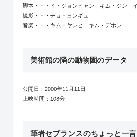
脚本・・・イ・ジョンヒャン，キム・ジン，
撮影・・・チョ・ヨンギュ
音楽・・・キム・ヤンヒ，キム・デホン
美術館の隣の動物園のデータ
公開日：2000年11月11日
上映時間：108分
筆者セブランスのちょっと一言