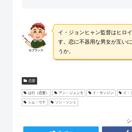
イ・ジョンヒャン監督はヒロ
す。恋に不器用な男女が互い
うか。
セブランス
恋愛
は行（恋愛）
アン・ジュンモ
イ・サンジン
イ・
シム・ウナ
ソン・ソンミ
シ