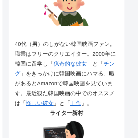
40代（男）のしがない韓国映画ファン。
職業はフリーのクリエイター。2000年に
韓国に留学し「
猟奇的な彼女
」と「
チン
グ
」をきっかけに韓国映画にハマる。暇
があるとAmazonで韓国映画を見ていま
す。最近観た韓国映画の中でのオススメ
は「
怪しい彼女
」と「
工作
」。
ライター新村