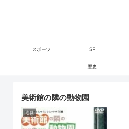
スポーツ
SF
歴史
美術館の隣の動物園
恋愛