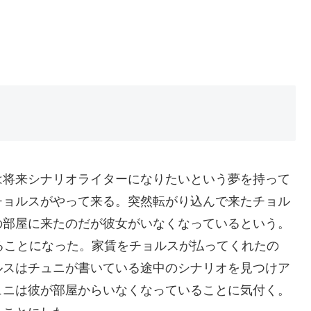
は将来シナリオライターになりたいという夢を持って
チョルスがやって来る。突然転がり込んで来たチョル
の部屋に来たのだが彼女がいなくなっているという。
ることになった。家賃をチョルスが払ってくれたの
ルスはチュニが書いている途中のシナリオを見つけア
ュニは彼が部屋からいなくなっていることに気付く。