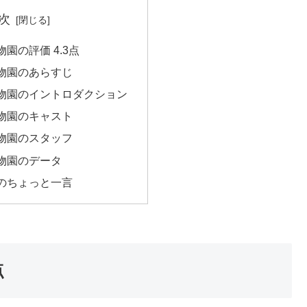
次
園の評価 4.3点
物園のあらすじ
物園のイントロダクション
物園のキャスト
物園のスタッフ
物園のデータ
のちょっと一言
点