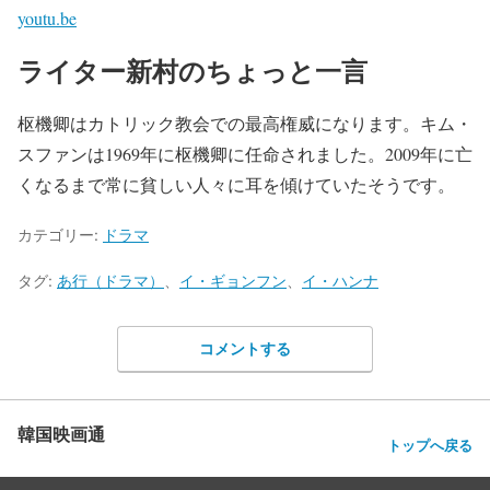
youtu.be
ライター新村のちょっと一言
枢機卿はカトリック教会での最高権威になります。キム・
スファンは1969年に枢機卿に任命されました。2009年に亡
くなるまで常に貧しい人々に耳を傾けていたそうです。
カテゴリー:
ドラマ
タグ:
あ行（ドラマ）
、
イ・ギョンフン
、
イ・ハンナ
コメントする
韓国映画通
トップへ戻る