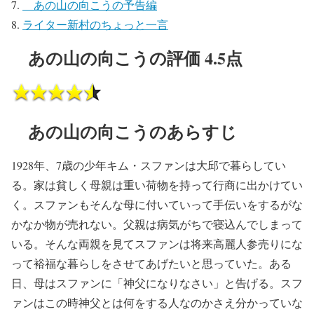
あの山の向こうの予告編
ライター新村のちょっと一言
あの山の向こうの評価 4.5点
あの山の向こうのあらすじ
1928年、7歳の少年キム・スファンは大邱で暮らしてい
る。家は貧しく母親は重い荷物を持って行商に出かけてい
く。スファンもそんな母に付いていって手伝いをするがな
かなか物が売れない。父親は病気がちで寝込んでしまって
いる。そんな両親を見てスファンは将来高麗人参売りにな
って裕福な暮らしをさせてあげたいと思っていた。ある
日、母はスファンに「神父になりなさい」と告げる。スフ
ァンはこの時神父とは何をする人なのかさえ分かっていな