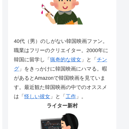
40代（男）のしがない韓国映画ファン。
職業はフリーのクリエイター。2000年に
韓国に留学し「
猟奇的な彼女
」と「
チン
グ
」をきっかけに韓国映画にハマる。暇
があるとAmazonで韓国映画を見ていま
す。最近観た韓国映画の中でのオススメ
は「
怪しい彼女
」と「
工作
」。
ライター新村