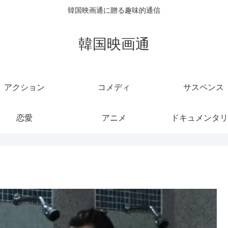
韓国映画通に贈る趣味的通信
韓国映画通
アクション
コメディ
サスペンス
恋愛
アニメ
ドキュメンタリ