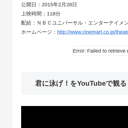
公開日：2015年2月28日
上映時間：118分
配給：ＮＢＣユニバーサル・エンターテイメ
ホームページ：
http://www.cinemart.co.jp/thea
Error: Failed to retrieve 
君に泳げ！をYouTubeで観る