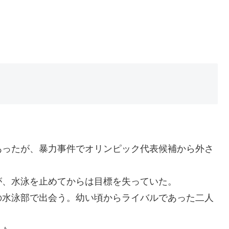
あったが、暴力事件でオリンピック代表候補から外さ
が、水泳を止めてからは目標を失っていた。
の水泳部で出会う。幼い頃からライバルであった二人