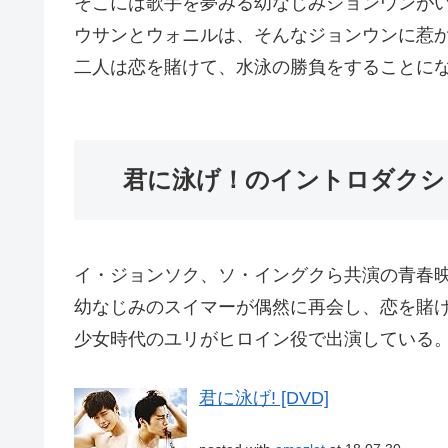
そこには歌手を夢みる幼なじみジョンウンが
ウサンとウォニルは、そんなジョンウンに惹
二人は恋を賭けて、水泳の勝負をすることに
君に泳げ！のイントロダクシ
イ・ジョンソク、ソ・イングクら共演の青春
幼なじみのスイマーが偶然に再会し、恋を賭
少女時代のユリがヒロイン役で出演している
君に泳げ! [DVD]