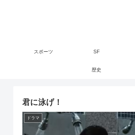
スポーツ
SF
歴史
君に泳げ！
ドラマ