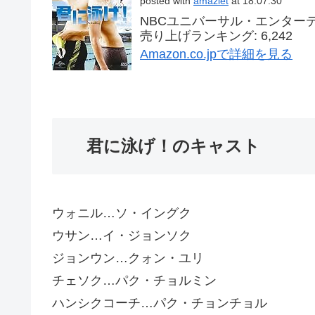
posted with
amazlet
at 18.07.30
NBCユニバーサル・エンターテイメ
売り上げランキング: 6,242
Amazon.co.jpで詳細を見る
君に泳げ！のキャスト
ウォニル…ソ・イングク
ウサン…イ・ジョンソク
ジョンウン…クォン・ユリ
チェソク…パク・チョルミン
ハンシクコーチ…パク・チョンチョル