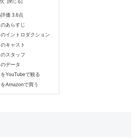
次
価 3.6点
のあらすじ
のイントロダクション
のキャスト
のスタッフ
のデータ
YouTubeで観る
Amazonで買う