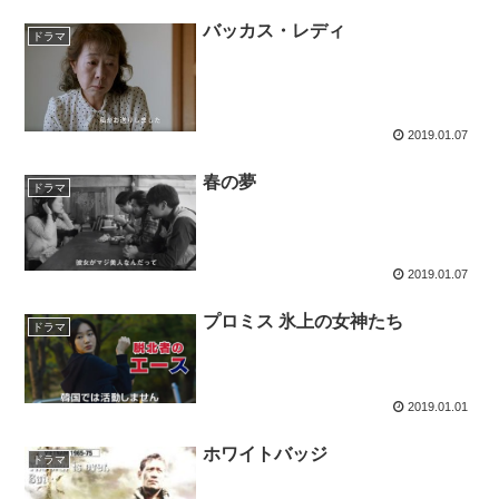
バッカス・レディ
ドラマ
2019.01.07
春の夢
ドラマ
2019.01.07
プロミス 氷上の女神たち
ドラマ
2019.01.01
ホワイトバッジ
ドラマ