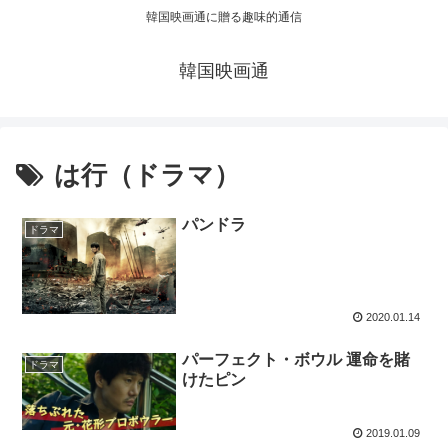
韓国映画通に贈る趣味的通信
韓国映画通
は行（ドラマ）
パンドラ
ドラマ
2020.01.14
パーフェクト・ボウル 運命を賭
ドラマ
けたピン
2019.01.09