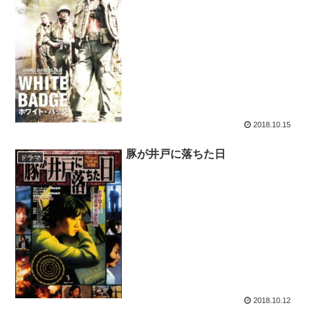
2018.10.15
豚が井戸に落ちた日
ドラマ
2018.10.12