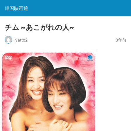
韓国映画通
チム ~あこがれの人~
yatto2
8年前