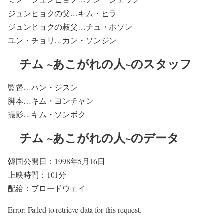
ジュンヒョクの父…キム・ヒラ
ジュンヒョクの叔父…チュ・ホソン
ユン・チョリ…カン・ソンジン
チム ~あこがれの人~のスタッフ
監督…ハン・ジスン
脚本…キム・ヨンチャン
撮影…キム・ソンボク
チム ~あこがれの人~のデータ
韓国公開日：1998年5月16日
上映時間：101分
配給：ブロードウェイ
Error: Failed to retrieve data for this request.