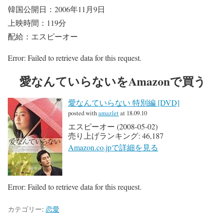
韓国公開日：2006年11月9日
上映時間：119分
配給：エスピーオー
Error: Failed to retrieve data for this request.
愛なんていらないをAmazonで買う
愛なんていらない 特別編 [DVD]
posted with
amazlet
at 18.09.10
エスピーオー (2008-05-02)
売り上げランキング: 46,187
Amazon.co.jpで詳細を見る
Error: Failed to retrieve data for this request.
カテゴリー:
恋愛