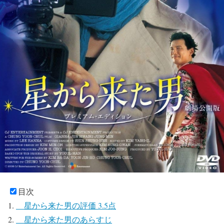
目次
星から来た男の評価 3.5点
星から来た男のあらすじ