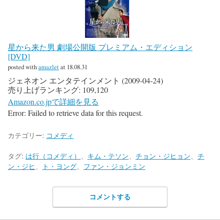
星から来た男 劇場公開版 プレミアム・エディション
[DVD]
posted with
amazlet
at 18.08.31
ジェネオン エンタテインメント (2009-04-24)
売り上げランキング: 109,120
Amazon.co.jpで詳細を見る
Error: Failed to retrieve data for this request.
カテゴリー:
コメディ
タグ:
は行（コメディ）
、
キム・テソン
、
チョン・ジヒョン
、
チ
ン・ジヒ
、
ト・ヨング
、
ファン・ジョンミン
コメントする