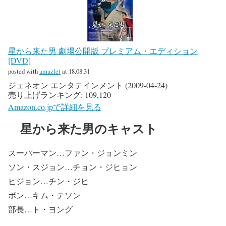
星から来た男 劇場公開版 プレミアム・エディション
[DVD]
posted with
amazlet
at 18.08.31
ジェネオン エンタテインメント (2009-04-24)
売り上げランキング: 109,120
Amazon.co.jpで詳細を見る
星から来た男のキャスト
スーパーマン…ファン・ジョンミン
ソン・スジョン…チョン・ジヒョン
ヒジョン…チン・ジヒ
ポン…キム・テソン
部長…ト・ヨング