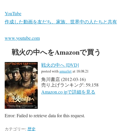
YouTube
作成した動画を友だち、家族、世界中の人たちと共有
www.youtube.com
戦火の中へをAmazonで買う
戦火の中へ [DVD]
posted with
amazlet
at 18.08.21
角川書店 (2012-03-16)
売り上げランキング: 59,158
Amazon.co.jpで詳細を見る
Error: Failed to retrieve data for this request.
カテゴリー:
歴史