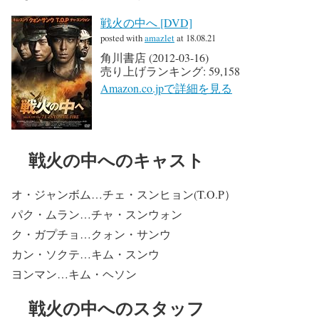
戦火の中へ [DVD]
posted with
amazlet
at 18.08.21
角川書店 (2012-03-16)
売り上げランキング: 59,158
Amazon.co.jpで詳細を見る
戦火の中へのキャスト
オ・ジャンボム…チェ・スンヒョン(T.O.P）
パク・ムラン…チャ・スンウォン
ク・ガプチョ…クォン・サンウ
カン・ソクテ…キム・スンウ
ヨンマン…キム・ヘソン
戦火の中へのスタッフ