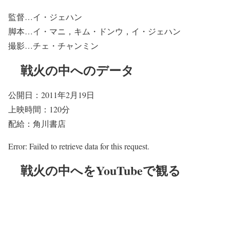
監督…イ・ジェハン
脚本…イ・マニ，キム・ドンウ，イ・ジェハン
撮影…チェ・チャンミン
戦火の中へのデータ
公開日：2011年2月19日
上映時間：120分
配給：角川書店
Error: Failed to retrieve data for this request.
戦火の中へをYouTubeで観る