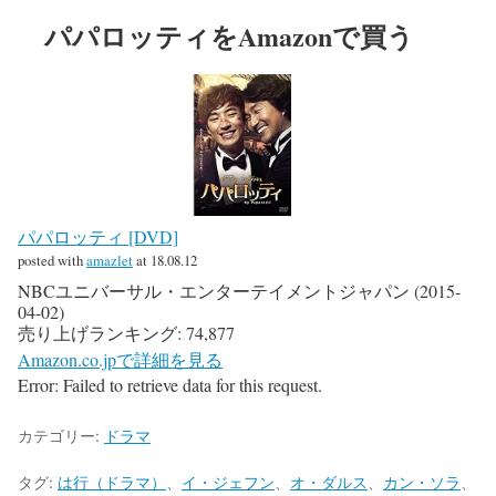
パパロッティをAmazonで買う
パパロッティ [DVD]
posted with
amazlet
at 18.08.12
NBCユニバーサル・エンターテイメントジャパン (2015-
04-02)
売り上げランキング: 74,877
Amazon.co.jpで詳細を見る
Error: Failed to retrieve data for this request.
カテゴリー:
ドラマ
タグ:
は行（ドラマ）
、
イ・ジェフン
、
オ・ダルス
、
カン・ソラ
、