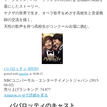
基にしたストーリー。
ヤクザの世界で生き、オペラ歌手をめざす高校生と音楽教
師の交流を描く。
天性の歌声を持つ高校生がコンクール出場に挑む。
パパロッティ [DVD]
posted with
amazlet
at 18.08.12
NBCユニバーサル・エンターテイメントジャパン (2015-
04-02)
売り上げランキング: 74,877
Amazon.co.jpで詳細を見る
パパロッティのキャスト