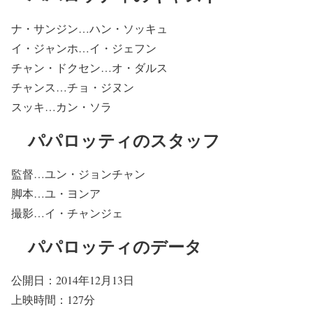
ナ・サンジン…ハン・ソッキュ
イ・ジャンホ…イ・ジェフン
チャン・ドクセン…オ・ダルス
チャンス…チョ・ジヌン
スッキ…カン・ソラ
パパロッティのスタッフ
監督…ユン・ジョンチャン
脚本…ユ・ヨンア
撮影…イ・チャンジェ
パパロッティのデータ
公開日：2014年12月13日
上映時間：127分