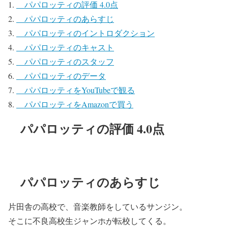
パパロッティの評価 4.0点
パパロッティのあらすじ
パパロッティのイントロダクション
パパロッティのキャスト
パパロッティのスタッフ
パパロッティのデータ
パパロッティをYouTubeで観る
パパロッティをAmazonで買う
パパロッティの評価 4.0点
パパロッティのあらすじ
片田舎の高校で、音楽教師をしているサンジン。
そこに不良高校生ジャンホが転校してくる。