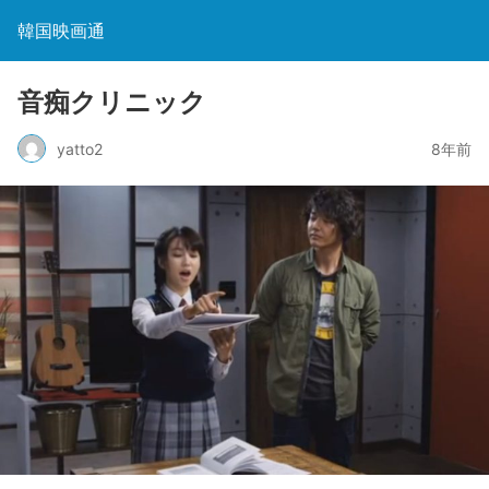
韓国映画通
音痴クリニック
yatto2
8年前