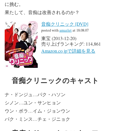
に挑む。
果たして、音痴は改善されるのか？
音痴クリニック [DVD]
posted with
amazlet
at 18.08.07
東宝 (2013-12-20)
売り上げランキング: 114,861
Amazon.co.jpで詳細を見る
音痴クリニックのキャスト
ナ・ドンジュ…パク・ハソン
シノン…ユン・サンヒョン
ウン・ボラ…イム・ジョンウン
パク・ミンス…チェ・ジニョク