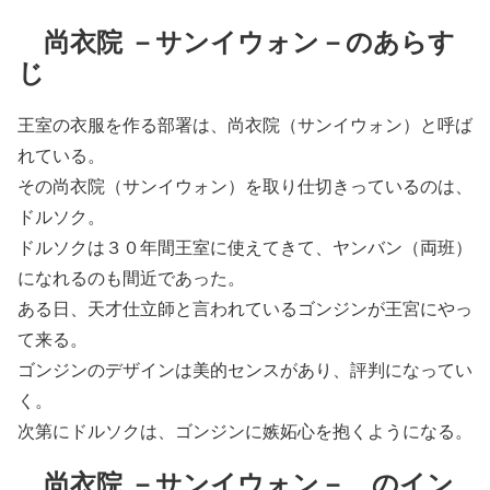
尚衣院 －サンイウォン－のあらす
じ
王室の衣服を作る部署は、尚衣院（サンイウォン）と呼ば
れている。
その尚衣院（サンイウォン）を取り仕切きっているのは、
ドルソク。
ドルソクは３０年間王室に使えてきて、ヤンバン（両班）
になれるのも間近であった。
ある日、天才仕立師と言われているゴンジンが王宮にやっ
て来る。
ゴンジンのデザインは美的センスがあり、評判になってい
く。
次第にドルソクは、ゴンジンに嫉妬心を抱くようになる。
尚衣院 －サンイウォン－ のイン