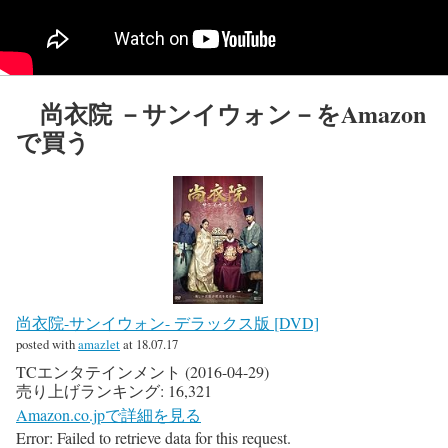
尚衣院 －サンイウォン－をAmazon
で買う
尚衣院-サンイウォン- デラックス版 [DVD]
posted with
amazlet
at 18.07.17
TCエンタテインメント (2016-04-29)
売り上げランキング: 16,321
Amazon.co.jpで詳細を見る
Error: Failed to retrieve data for this request.