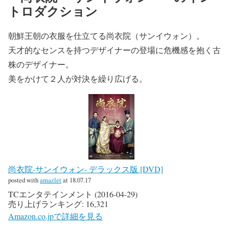
トロダクション
朝鮮王朝の衣服を仕立てる尚衣院（サンイウォン）。
天才的なセンスを持つデザイナーの登場に危機感を抱く古
株のデザイナー。
美をかけて２人が対決を繰り広げる。
尚衣院-サンイウォン- デラックス版 [DVD]
posted with
amazlet
at 18.07.17
TCエンタテインメント (2016-04-29)
売り上げランキング: 16,321
Amazon.co.jpで詳細を見る