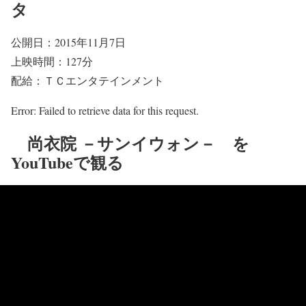
タ
公開日：2015年11月7日
上映時間：127分
配給：ＴＣエンタテインメント
Error: Failed to retrieve data for this request.
尚衣院 －サンイウォン－ を
YouTubeで観る