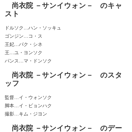
尚衣院 －サンイウォン－ のキャ
スト
ドルソク…ハン・ソッキュ
ゴンジン…コ・ス
王妃…パク・シネ
王…ユ・ヨンソク
パンス…マ・ドンソク
尚衣院 －サンイウォン－ のスタ
ッフ
監督…イ・ウォンソク
脚本…イ・ビョンハク
撮影…キム・ジヨン
尚衣院 －サンイウォン－ のデー