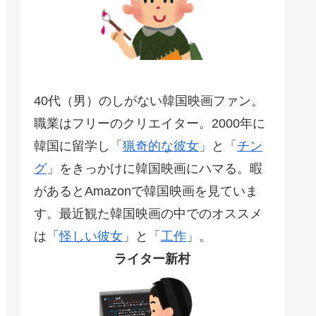
40代（男）のしがない韓国映画ファン。
職業はフリーのクリエイター。2000年に
韓国に留学し「
猟奇的な彼女
」と「
チン
グ
」をきっかけに韓国映画にハマる。暇
があるとAmazonで韓国映画を見ていま
す。最近観た韓国映画の中でのオススメ
は「
怪しい彼女
」と「
工作
」。
ライター新村