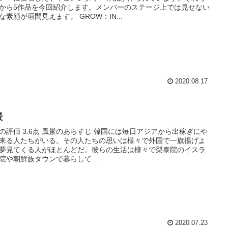
から5作品を今回紹介します。メンバーのステージ上では見せない
な素顔が垣間見えます。 GROW：IN...
2020.08.17
景
の評価 3.6点 風景のあらすじ 韓国には毎日アジアから出稼ぎにや
来る人たちがいる。その人たちの思いは様々で外国で一旗揚げよ
夢見てくる人がほとんどだ。彼らの生活は様々で梨泰院のイスラ
院や朝鮮族タウンで暮らして...
2020.07.23