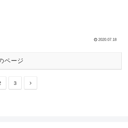
2020.07.18
のページ
2
3