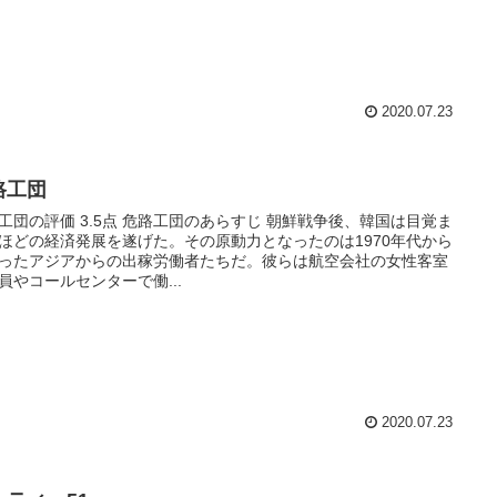
2020.07.23
路工団
工団の評価 3.5点 危路工団のあらすじ 朝鮮戦争後、韓国は目覚ま
ほどの経済発展を遂げた。その原動力となったのは1970年代から
ったアジアからの出稼労働者たちだ。彼らは航空会社の女性客室
員やコールセンターで働...
2020.07.23