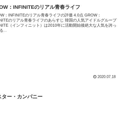
OW：INFINITEのリアル青春ライフ
OW：INFINITEのリアル青春ライフの評価 4.0点 GROW：
FINITEのリアル青春ライフのあらすじ 韓国の人気アイドルグループ
FINITE（インフィニット）は2010年に活動開始後絶大な人気を誇っ
...
2020.07.18
スター・カンパニー