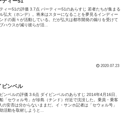
ーティー51
ティー51の評価 3.7点 パーティー51のあらすじ 若者たちが集まる
ル弘大（ホンデ）。将来はスターになることを夢見るインディー
ンドの面々が活動している。だが弘大は都市開発の煽りを受けて
ブハウスが減り彼らが活...
2020.07.23
イビンベル
ビンベルの評価 3.6点 ダイビンベルのあらすじ 2014年4月16日、
船「セウォル号」が珍島（チンド）付近で沈没した。乗員・乗客
6人の安否は分からないままだ。イ・サンホ記者は「セウォル号」
助活動を取材しようと...