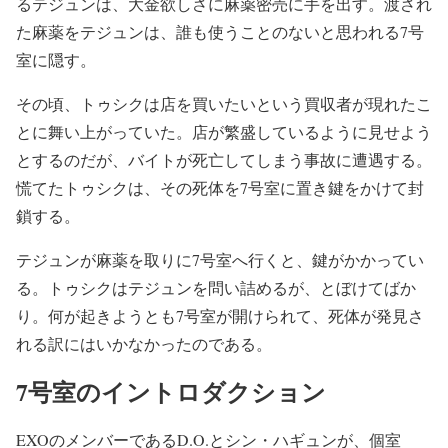
るテジュンは、大金欲しさに麻薬密売に手を出す。渡され
た麻薬をテジュンは、誰も使うことのないと思われる7号
室に隠す。
その頃、トゥシクは店を買いたいという買収者が現れたこ
とに舞い上がっていた。店が繁盛しているように見せよう
とするのだが、バイトが死亡してしまう事故に遭遇する。
慌てたトゥシクは、その死体を7号室に置き鍵をかけて封
鎖する。
テジュンが麻薬を取りに7号室へ行くと、鍵がかかってい
る。トゥシクはテジュンを問い詰めるが、とぼけてばか
り。何が起きようとも7号室が開けられて、死体が発見さ
れる訳にはいかなかったのである。
7号室のイントロダクション
EXOのメンバーであるD.O.とシン・ハギュンが、個室