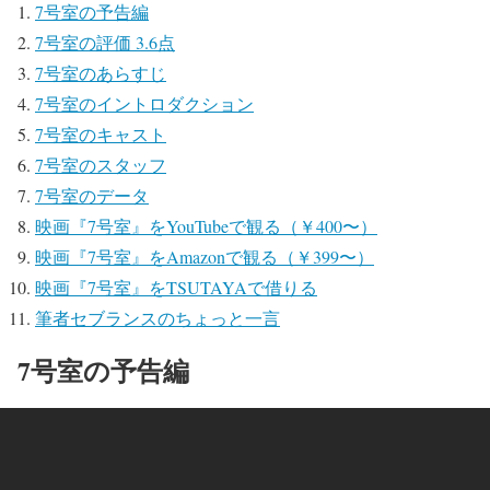
7号室の予告編
7号室の評価 3.6点
7号室のあらすじ
7号室のイントロダクション
7号室のキャスト
7号室のスタッフ
7号室のデータ
映画『7号室』をYouTubeで観る（￥400〜）
映画『7号室』をAmazonで観る（￥399〜）
映画『7号室』をTSUTAYAで借りる
筆者セブランスのちょっと一言
7号室の予告編