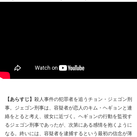
【あらすじ】
殺人事件の犯罪者を追うチョン・ジェゴン刑
事。ジェゴン刑事は、容疑者が恋人のキム・ヘギョンと連
絡をとると考え、彼女に近づく。ヘギョンの行動を監視す
るジェゴン刑事であったが、次第にある感情を抱くように
なる。終いには、容疑者を逮捕するという最初の信念が薄