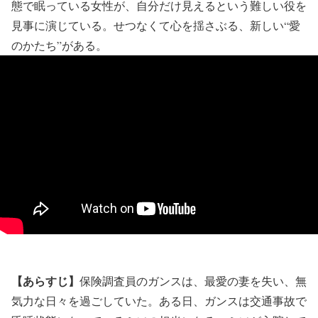
態で眠っている女性が、自分だけ見えるという難しい役を
見事に演じている。せつなくて心を揺さぶる、新しい“愛
のかたち”がある。
【あらすじ】
保険調査員のガンスは、最愛の妻を失い、無
気力な日々を過ごしていた。ある日、ガンスは交通事故で