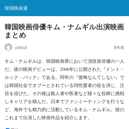
韓国映画通
韓国映画俳優キム・ナムギル出演映画
まとめ
yatto2
8年前
キム・ナムギルは、韓国映画界において演技派俳優の一人
だ。彼の映画デビューは、2006年に公開された『ドント・
ルック・バック』である。同年の『後悔なんてしない』で
は韓国社会でタブーとされている同性愛者の役を演じ、注
目を浴びた。その後は殺人者や医者など様々な役柄に挑戦
しキャリアを積んだ。日本でファンミーティングを行うな
ど、海外でも精力的に活動しているキム・ナムギル。彼の
これまで出演した映画作品を紹介します。