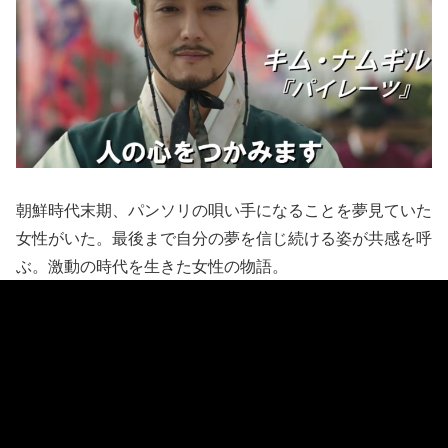
朝鮮時代末期、パンソリの唄い手になることを夢見ていた
女性がいた。最後まで自分の夢を信じ続ける姿が共感を呼
ぶ。激動の時代を生きた女性の物語。