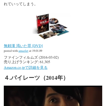
れていってしまう。
無頼漢 渇いた罪 [DVD]
posted with
amazlet
at 19.01.09
ファインフィルムズ (2016-03-02)
売り上げランキング: 61,305
Amazon.co.jpで詳細を見る
４.パイレーツ（2014年）