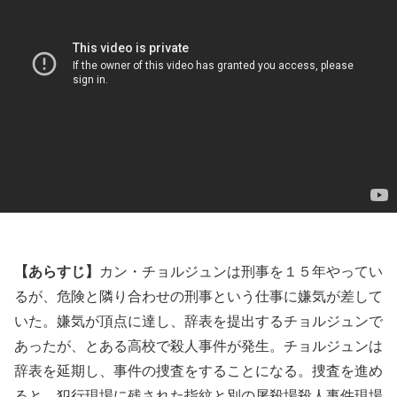
【あらすじ】
カン・チョルジュンは刑事を１５年やってい
るが、危険と隣り合わせの刑事という仕事に嫌気が差して
いた。嫌気が頂点に達し、辞表を提出するチョルジュンで
あったが、とある高校で殺人事件が発生。チョルジュンは
辞表を延期し、事件の捜査をすることになる。捜査を進め
ると、犯行現場に残された指紋と別の屠殺場殺人事件現場