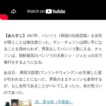
【あらすじ】
1867年、パンソリ（韓国の伝統芸能）を女性
が唱うことは御法度だった。チン・チェソンは唄い手にな
ることを諦められず、男装をしてパンソリ塾に入る。チェ
ソンは、朝鮮最高のパンソリの大家シン・ジェヒョの元で
修行をするようになる。
ある日、 興宣大院君(フンソンテウォングン)が主催した宴
が行われることになった。男装のままチェソンも参加する
が、もし女性であることがバレてしまったら、命が危うい
のであった。
花、香る歌（字幕版）