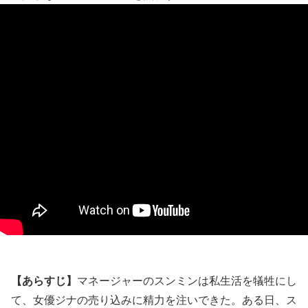
【あらすじ】
マネージャーのスンミンは私生活を犠牲にし
て、女優ジナの売り込みに精力を注いできた。ある日、ス