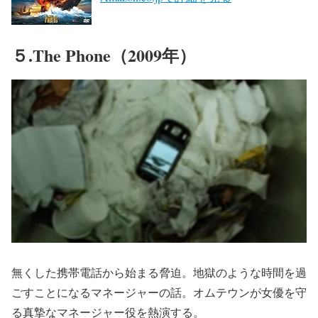
５.The Phone（2009年）
無くした携帯電話から始まる脅迫。地獄のような時間を過
ごすことになるマネージャーの話。オムテウンが女優を守
る真摯なマネージャー役を熱演する。