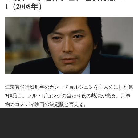
1（2008年）
江東署強行班刑事のカン・チョルジュンを主人公にした第
3作品目。ソル・ギョングの当たり役の熱演が光る。刑事
物のコメディ映画の決定版と言える。