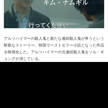
アルツハイマーの殺人鬼と新たな連続殺人鬼が争うという
斬新なストーリー。韓国でベストセラー小説となった作品
を映画化した。アルツハイマーの元連続殺人鬼をソル・ギ
ョングが演じている。