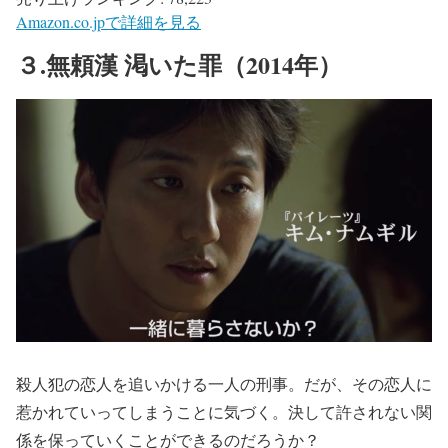
Amazon.co.jpで詳細を見る
３.無頼漢 渇いた罪（2014年）
殺人犯の恋人を追いかける一人の刑事。だが、その恋人に
惹かれていってしまうことに気づく。決して許されない関
係を保っていくことができるのだろうか？