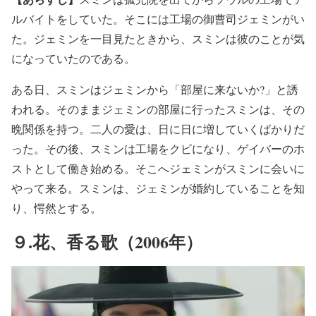
ルバイトをしていた。そこには工場の御曹司ジェミンがい
た。ジェミンを一目見たときから、スミンは彼のことが気
になっていたのである。
ある日、スミンはジェミンから「部屋に来ないか?」と誘
われる。そのままジェミンの部屋に行ったスミンは、その
晩関係を持つ。二人の愛は、日に日に増していくばかりだ
った。その後、スミンは工場をクビになり、ゲイバーのホ
ストとして働き始める。そこへジェミンがスミンに会いに
やって来る。スミンは、ジェミンが婚約していることを知
り、愕然とする。
９.花、香る歌（2006年）