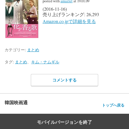
posted with
amazlet
at 19.01.09
(2016-11-16)
売り上げランキング: 26,293
Amazon.co.jpで詳細を見る
カテゴリー:
まとめ
タグ:
まとめ
、
キム・ナムギル
コメントする
韓国映画通
トップへ戻る
モバイルバージョンを終了