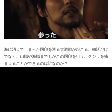
海に消えてしまった国印を巡る大激戦が起こる。朝廷だけ
でなく、山賊や海賊までもがこの国印を狙う。クジラを捕
まえることができるのは誰なのか？