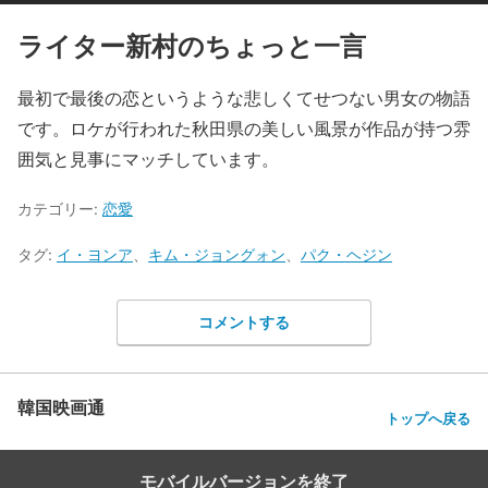
ライター新村のちょっと一言
最初で最後の恋というような悲しくてせつない男女の物語
です。ロケが行われた秋田県の美しい風景が作品が持つ雰
囲気と見事にマッチしています。
カテゴリー:
恋愛
タグ:
イ・ヨンア
、
キム・ジョングォン
、
パク・ヘジン
コメントする
韓国映画通
トップへ戻る
モバイルバージョンを終了