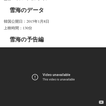
雪海のデータ
韓国公開日：2015年1月8日
上映時間：130分
雪海の予告編