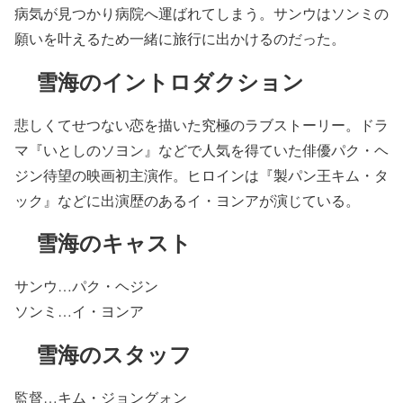
病気が見つかり病院へ運ばれてしまう。サンウはソンミの
願いを叶えるため一緒に旅行に出かけるのだった。
雪海のイントロダクション
悲しくてせつない恋を描いた究極のラブストーリー。ドラ
マ『いとしのソヨン』などで人気を得ていた俳優パク・ヘ
ジン待望の映画初主演作。ヒロインは『製パン王キム・タ
ック』などに出演歴のあるイ・ヨンアが演じている。
雪海のキャスト
サンウ…パク・ヘジン
ソンミ…イ・ヨンア
雪海のスタッフ
監督…キム・ジョングォン