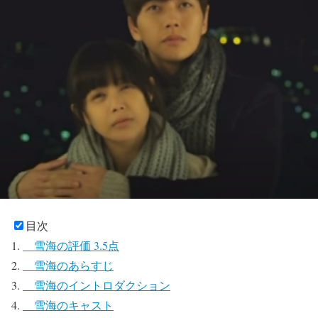
目次
雪海の評価 3.5点
雪海のあらすじ
雪海のイントロダクション
雪海のキャスト