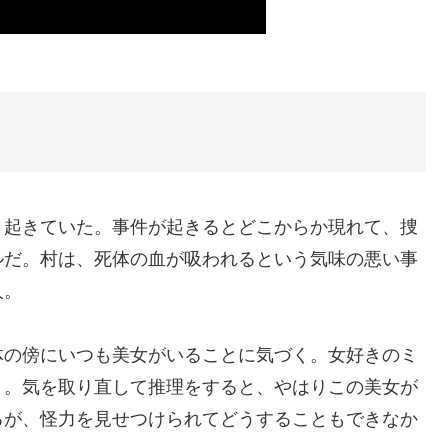
々起きていた。事件が起きるとどこからか現れて、捜
ルだ。村は、死体の血が吸われるという気味の悪い事
人。
体の傍にいつも美女がいることに気づく。女好きのミ
う。気を取り直して推理をすると、やはりこの美女が
るが、怪力を見せつけられてどうすることもできなか