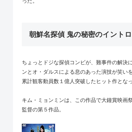
った。
朝鮮名探偵 鬼の秘密のイント
ちょっとドジな探偵コンビが、難事件の解決
ンとオ・ダルスによる息のあった演技が笑い
累計観客動員数１億人突破したヒット作とな
キム・ミョンミンは、この作品で大鐘賞映画
監督の第５作品。