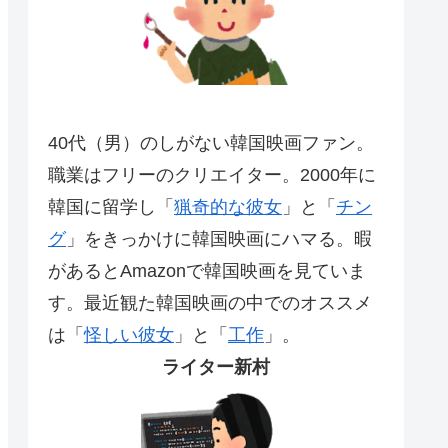
40代（男）のしがない韓国映画ファン。
職業はフリーのクリエイター。2000年に
韓国に留学し「
猟奇的な彼女
」と「
チン
グ
」をきっかけに韓国映画にハマる。暇
があるとAmazonで韓国映画を見ていま
す。最近観た韓国映画の中でのオススメ
は「
怪しい彼女
」と「
工作
」。
ライター新村