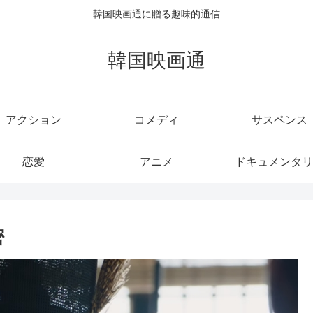
韓国映画通に贈る趣味的通信
韓国映画通
アクション
コメディ
サスペンス
恋愛
アニメ
ドキュメンタリ
密