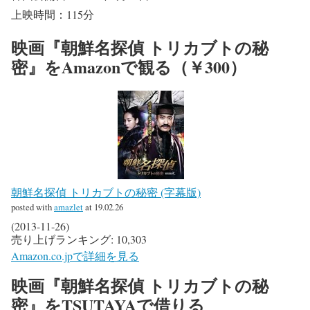
上映時間：115分
映画『朝鮮名探偵 トリカブトの秘
密』をAmazonで観る（￥300）
朝鮮名探偵 トリカブトの秘密 (字幕版)
posted with
amazlet
at 19.02.26
(2013-11-26)
売り上げランキング: 10,303
Amazon.co.jpで詳細を見る
映画『朝鮮名探偵 トリカブトの秘
密』をTSUTAYAで借りる