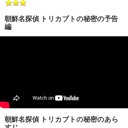
朝鮮名探偵 トリカブトの秘密の予告
編
朝鮮名探偵 トリカブトの秘密のあら
すじ