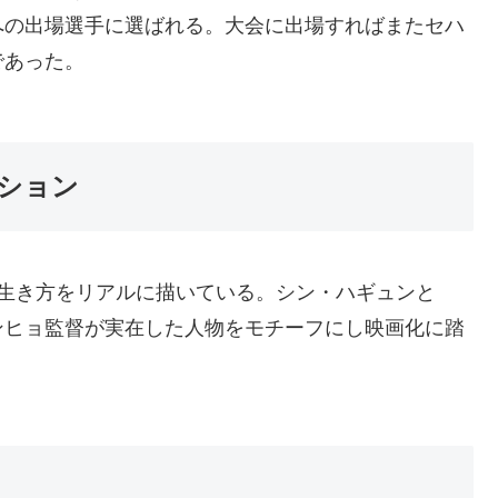
への出場選手に選ばれる。大会に出場すればまたセハ
であった。
ション
の生き方をリアルに描いている。シン・ハギュンと
ンヒョ監督が実在した人物をモチーフにし映画化に踏