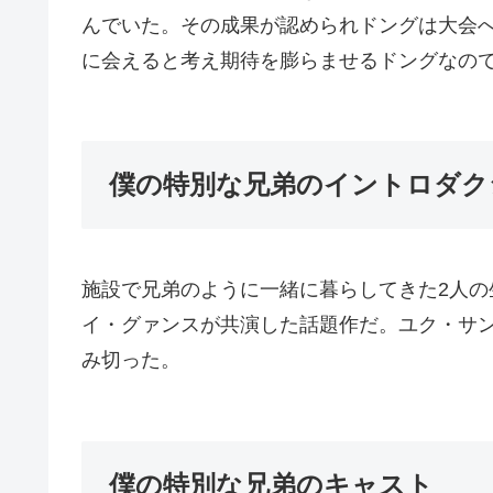
んでいた。その成果が認められドングは大会
に会えると考え期待を膨らませるドングなの
僕の特別な兄弟のイントロダク
施設で兄弟のように一緒に暮らしてきた2人
イ・グァンスが共演した話題作だ。ユク・サ
み切った。
僕の特別な兄弟のキャスト