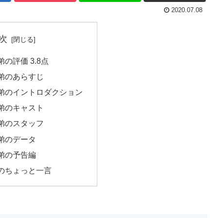
2020.07.08
次
の評価 3.8点
弟のあらすじ
弟のイントロダクション
弟のキャスト
弟のスタッフ
弟のデータ
弟の予告編
のちょっと一言