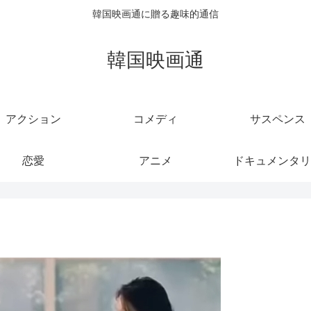
韓国映画通に贈る趣味的通信
韓国映画通
アクション
コメディ
サスペンス
恋愛
アニメ
ドキュメンタリ