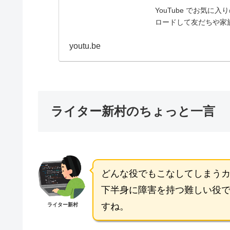
YouTube でお気
ロードして友だちや家
youtu.be
ライター新村のちょっと一言
どんな役でもこなしてしまう
下半身に障害を持つ難しい役
すね。
ライター新村