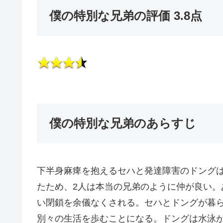
僕の特別な兄弟の評価 3.8点
僕の特別な兄弟のあらすじ
下半身麻痺を抱えるセハと発達障害のドング
たため、2人は本当の兄弟のように仲が良い
い閉鎖を余儀なくされる。セハとドングが暮
別々の生活を歩むことになる。ドングは水泳