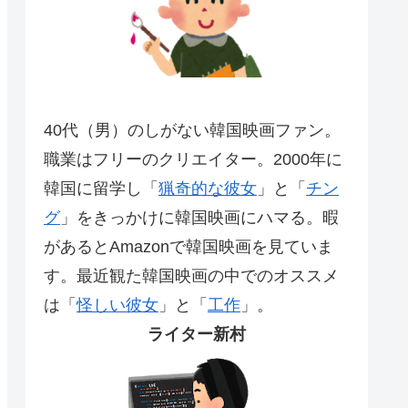
40代（男）のしがない韓国映画ファン。
職業はフリーのクリエイター。2000年に
韓国に留学し「
猟奇的な彼女
」と「
チン
グ
」をきっかけに韓国映画にハマる。暇
があるとAmazonで韓国映画を見ていま
す。最近観た韓国映画の中でのオススメ
は「
怪しい彼女
」と「
工作
」。
ライター新村