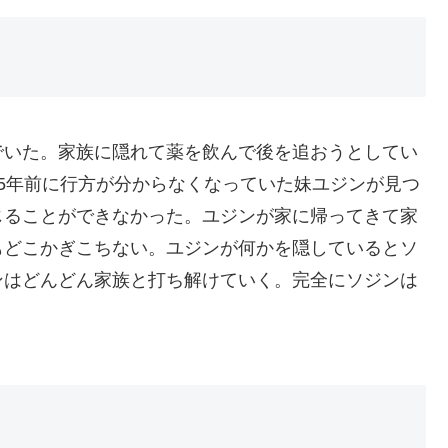
でいた。家族に隠れて薬を飲んで後を追おうとしてい
5年前に行方が分からなくなっていた妹ユジンが見つ
じることができなかった。ユジンが家に帰ってきて家
もどこかぎこちない。ユジンが何かを隠しているとソ
ンはどんどん家族と打ち解けていく。完全にソジンは