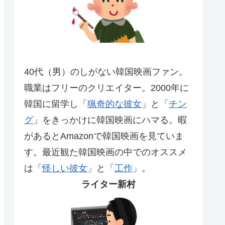
40代（男）のしがない韓国映画ファン。
職業はフリーのクリエイター。2000年に
韓国に留学し「
猟奇的な彼女
」と「
チン
グ
」をきっかけに韓国映画にハマる。暇
があるとAmazonで韓国映画を見ていま
す。最近観た韓国映画の中でのオススメ
は「
怪しい彼女
」と「
工作
」。
ライター新村