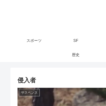
スポーツ
SF
歴史
侵入者
サスペンス