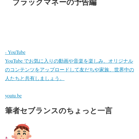
ブラックマネーの予告編
- YouTube
YouTube でお気に入りの動画や音楽を楽しみ、オリジナル
のコンテンツをアップロードして友だちや家族、世界中の
人たちと共有しましょう。
youtu.be
筆者セブランスのちょっと一言