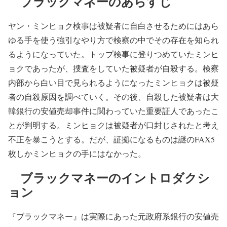
ブラックマネーのあらすじ
ヤン・ミンヒョク検事は被疑者に自白させるためにはあら
ゆる手を使う強引なやり方で検察の中でその存在を知られ
るようになっていた。トップ検事に登りつめていたミンヒ
ョクであったが、捜査をしていた被疑者が自殺する。検察
内部から白い目で見られるようになったミンヒョクは被疑
者の自殺原因を調べていく。その後、自殺した被疑者は大
韓銀行の安値売却事件に関わっていた重要証人であったこ
とが判明する。ミンヒョクは被疑者が口封じされたと考え
不正を暴こうとする。だが、証拠になるものは謎のFAX5
枚しかミンヒョクの手にはなかった。
ブラックマネーのイントロダクシ
ョン
『ブラックマネー』は実際にあった元政府系銀行の安値売