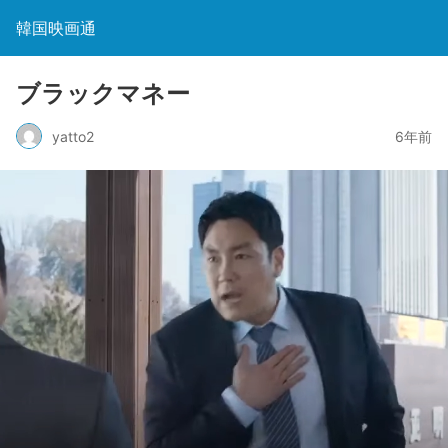
韓国映画通
ブラックマネー
yatto2
6年前