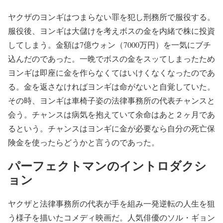
ヤクザのヨンギはつまらない罪を犯し刑務所で服役する。
服役後、ヨンギは大儲けを考えボスの金を内緒で株に投資
してしまう。金額は7億ウォン（7000万円）を一気にブチ
込んだのであった。一晩でボスの金をスッてしまったため
ヨンギは即座に金を作らなくてはいけくなくなったのであ
る。金を返さなければヨンギは命がないと自覚していた。
その時、ヨンギは車椅子姿の法律事務所の代表チャンスと
会う。チャンスは病気を抱えていて余命はあと２ヶ月であ
るという。チャンスはヨンギに金が必要なら自分の死亡保
険金を使ったらどうかと言うのであった。
パーフェクトマンのイントロダクシ
ョン
ヤクザと法律事務所の代表が手を組み一発逆転の人生を狙
う様子を描いたコメディ映画だ。人気俳優のソル・ギョン