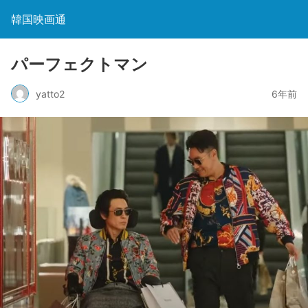
韓国映画通
パーフェクトマン
yatto2
6年前