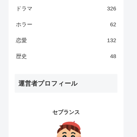
ドラマ
326
ホラー
62
恋愛
132
歴史
48
運営者プロフィール
セブランス