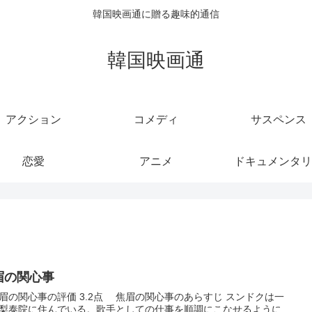
韓国映画通に贈る趣味的通信
韓国映画通
アクション
コメディ
サスペンス
恋愛
アニメ
ドキュメンタリ
眉の関心事
の関心事の評価 3.2点 焦眉の関心事のあらすじ スンドクは一
梨泰院に住んでいる。歌手としての仕事を順調にこなせるように