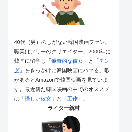
40代（男）のしがない韓国映画ファン。
職業はフリーのクリエイター。2000年に
韓国に留学し「
猟奇的な彼女
」と「
チン
グ
」をきっかけに韓国映画にハマる。暇
があるとAmazonで韓国映画を見ていま
す。最近観た韓国映画の中でのオススメ
は「
怪しい彼女
」と「
工作
」。
ライター新村