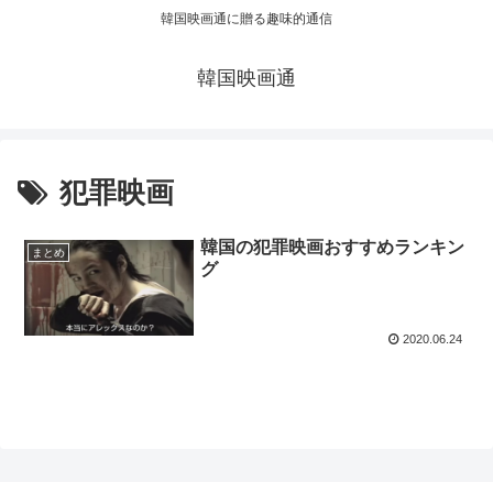
韓国映画通に贈る趣味的通信
韓国映画通
犯罪映画
韓国の犯罪映画おすすめランキン
まとめ
グ
2020.06.24