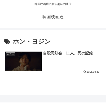
韓国映画通に贈る趣味的通信
韓国映画通
ホン・ヨジン
自殺同好会 11人、死の記録
ホラー
2018.08.30