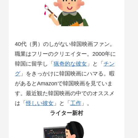
40代（男）のしがない韓国映画ファン。
職業はフリーのクリエイター。2000年に
韓国に留学し「
猟奇的な彼女
」と「
チン
グ
」をきっかけに韓国映画にハマる。暇
があるとAmazonで韓国映画を見ていま
す。最近観た韓国映画の中でのオススメ
は「
怪しい彼女
」と「
工作
」。
ライター新村