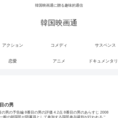
韓国映画通に贈る趣味的通信
韓国映画通
アクション
コメディ
サスペンス
恋愛
アニメ
ドキュメンタリ
番目の男
目の男の予告編 8番目の男の評価 4.2点 8番目の男のあらすじ 2008
一般の韓国民が陪審員として参加する国民参与裁判が行われるこ