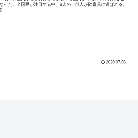
なった。全国民が注目する中、8人の一般人が陪審員に選ばれる。
...
2020.07.03