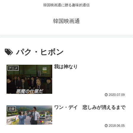
韓国映画通に贈る趣味的通信
韓国映画通
パク・ヒボン
我は神なり
アニメ
2020.07.09
ワン・デイ 悲しみが消えるまで
恋愛
2018.06.05