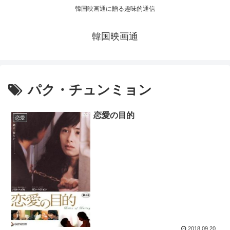
韓国映画通に贈る趣味的通信
韓国映画通
パク・チュンミョン
恋愛の目的
恋愛
2018.09.20