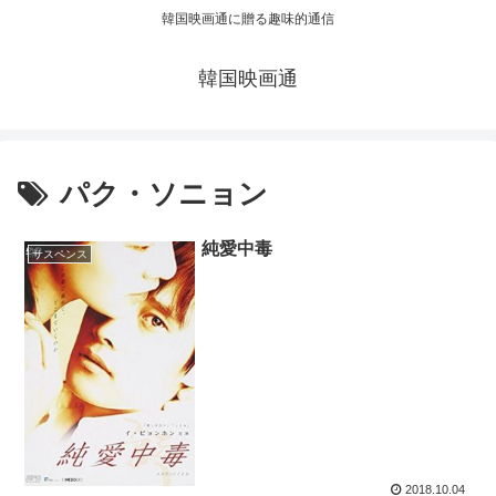
韓国映画通に贈る趣味的通信
韓国映画通
パク・ソニョン
純愛中毒
サスペンス
2018.10.04