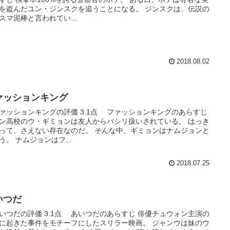
を盗んだユン・ジンスクを追うことになる。 ジンスクは、伝説の
スマ泥棒と言われてい...
2018.08.02
ァッションキング
ッションキングの評価 3.1点 ファッションキングのあらすじ
ン高校のウ・ギミョンは友人からパシリ扱いされている。 はっき
って、さえない存在なのだ。 そんな中、ギミョンはナムジョンと
う。 ナムジョンはフ...
2018.07.25
いつだ
つだの評価 3.1点 あいつだのあらすじ 俳優チュウォン主演の
に起きた事件をモチーフにしたスリラー映画。 ジャンウは妹のウ