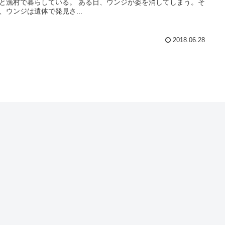
と漁村で暮らしている。 ある日、ウンジが姿を消してしまう。そ
、ウンジは遺体で発見さ...
2018.06.28