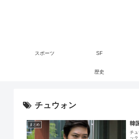
スポーツ
SF
歴史
チュウォン
韓
まとめ
チュ
ック