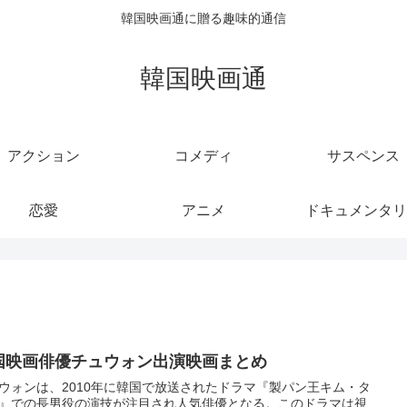
韓国映画通に贈る趣味的通信
韓国映画通
アクション
コメディ
サスペンス
恋愛
アニメ
ドキュメンタリ
国映画俳優チュウォン出演映画まとめ
ウォンは、2010年に韓国で放送されたドラマ『製パン王キム・タ
』での長男役の演技が注目され人気俳優となる。このドラマは視