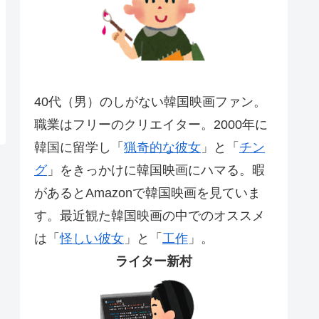
40代（男）のしがない韓国映画ファン。
職業はフリーのクリエイター。2000年に
韓国に留学し「
猟奇的な彼女
」と「
チン
グ
」をきっかけに韓国映画にハマる。暇
があるとAmazonで韓国映画を見ていま
す。最近観た韓国映画の中でのオススメ
は「
怪しい彼女
」と「
工作
」。
ライター新村