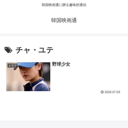
韓国映画通に贈る趣味的通信
韓国映画通
チャ・ユテ
野球少女
ドラマ
2020.07.03