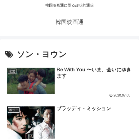
韓国映画通に贈る趣味的通信
韓国映画通
ソン・ヨウン
Be With You 〜いま、会いにゆき
恋愛
ます
2020.07.03
ブラッディ・ミッション
ホラー