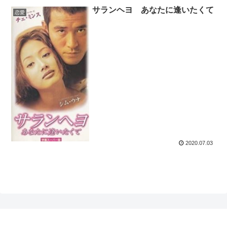
サランヘヨ あなたに逢いたくて
恋愛
2020.07.03