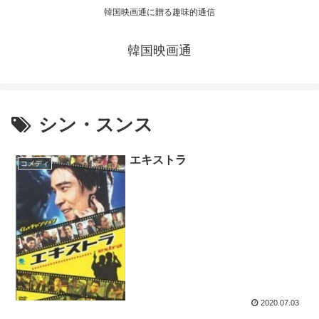
韓国映画通に贈る趣味的通信
韓国映画通
シン・スンス
エキストラ
コメディ
2020.07.03