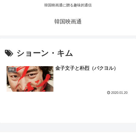
韓国映画通に贈る趣味的通信
韓国映画通
ショーン・キム
金子文子と朴烈（パクヨル）
歴史
2020.01.20