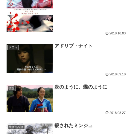
2018.10.03
アドリブ・ナイト
ドラマ
2018.09.10
炎のように、蝶のように
恋愛
2018.08.27
殺されたミンジュ
サスペンス