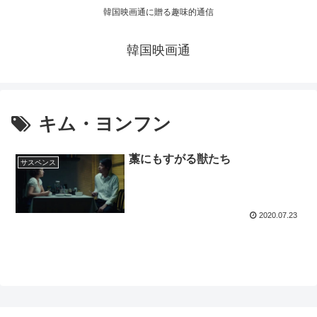
韓国映画通に贈る趣味的通信
韓国映画通
キム・ヨンフン
藁にもすがる獣たち
サスペンス
2020.07.23