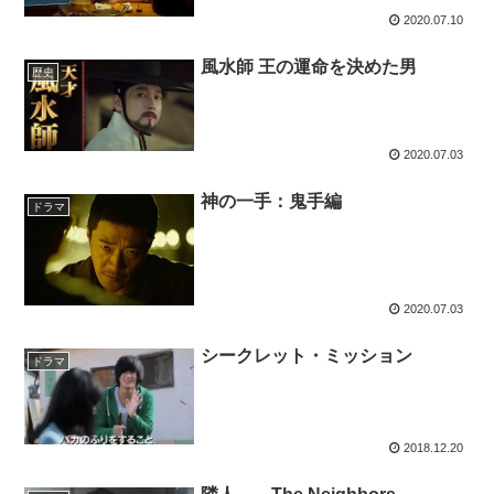
2020.07.10
風水師 王の運命を決めた男
歴史
2020.07.03
神の一手：鬼手編
ドラマ
2020.07.03
シークレット・ミッション
ドラマ
2018.12.20