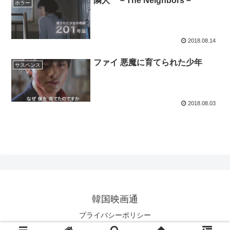
隣人 －The Neighbors－
ホラー
2018.08.14
ファイ 悪魔に育てられた少年
サスペンス
2018.08.03
韓国映画通
プライバシーポリシー