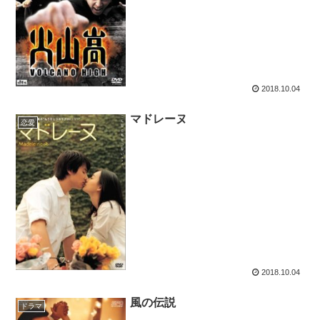
2018.10.04
マドレーヌ
恋愛
2018.10.04
風の伝説
ドラマ