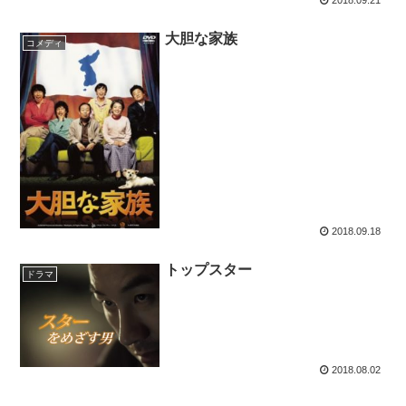
大胆な家族
コメディ
2018.09.18
トップスター
ドラマ
2018.08.02