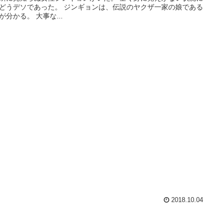
どうデソであった。 ジンギョンは、伝説のヤクザ一家の娘である
が分かる。 大事な...
2018.10.04