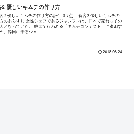
客2 優しいキムチの作り方
2 優しいキムチの作り方の評価 3.7点 食客2 優しいキムチの
方のあらすじ 女性シェフであるジャンフンは、日本で売れっ子の
人となっていた。 韓国で行われる「キムチコンテスト」に参加す
め、韓国に来るジャ...
2018.08.24