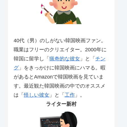
40代（男）のしがない韓国映画ファン。
職業はフリーのクリエイター。2000年に
韓国に留学し「
猟奇的な彼女
」と「
チン
グ
」をきっかけに韓国映画にハマる。暇
があるとAmazonで韓国映画を見ていま
す。最近観た韓国映画の中でのオススメ
は「
怪しい彼女
」と「
工作
」。
ライター新村