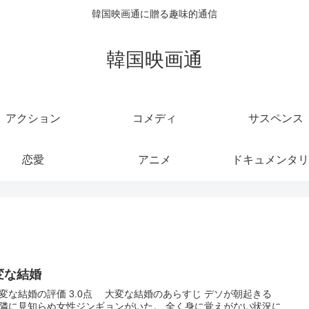
韓国映画通に贈る趣味的通信
韓国映画通
アクション
コメディ
サスペンス
恋愛
アニメ
ドキュメンタリ
変な結婚
な結婚の評価 3.0点 大変な結婚のあらすじ デソが朝起きる
隣に見知らぬ女性ジンギョンがいた。 全く身に覚えがない状況に