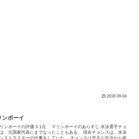
2018.09.04
リンボーイ
ンボーイの評価 3.1点 マリンボーイのあらすじ 水泳選手チョ
は、元国家代表にまでなったこともある。 現在チョンスは、水泳
ンストラクターの仕事をしていた。 チョンスは平凡な生活から抜