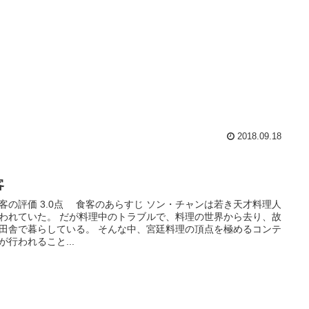
2018.09.18
客
の評価 3.0点 食客のあらすじ ソン・チャンは若き天才料理人
われていた。 だが料理中のトラブルで、料理の世界から去り、故
田舎で暮らしている。 そんな中、宮廷料理の頂点を極めるコンテ
が行われること...