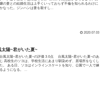
嬢の妻との結婚生活は上手くいっておらず不倫を知られるわけに
かなった。ジンハンは妻を殺すし...
2020.07.03
風太陽~君がいた夏~
太陽~君がいた夏~の評価 3.0点 台風太陽~君がいた夏~のあ
じ 高校生のソヨは、学校生活にあまり馴染めず、居場所をなくし
た。 ある日、ソヨはインラインスケートを知り、公園で一人で練
るようになる。 ...