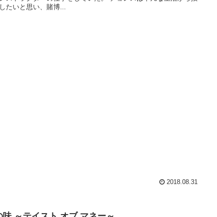
したいと思い、賭博...
2018.08.31
の味 ～テイスト オブ マネー～