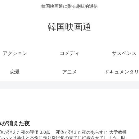
韓国映画通に贈る趣味的通信
韓国映画通
アクション
コメディ
サスペンス
恋愛
アニメ
ドキュメンタリ
体が消えた夜
が消えた夜の評価 3.8点 死体が消えた夜のあらすじ 大学教授
ンハンは学生と不倫に走り挙げ句の果てに妊娠させてしまう。財