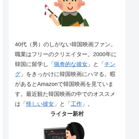
40代（男）のしがない韓国映画ファン。
職業はフリーのクリエイター。2000年に
韓国に留学し「
猟奇的な彼女
」と「
チン
グ
」をきっかけに韓国映画にハマる。暇
があるとAmazonで韓国映画を見ていま
す。最近観た韓国映画の中でのオススメ
は「
怪しい彼女
」と「
工作
」。
ライター新村