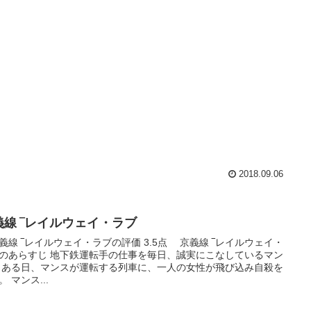
2018.09.06
義線 ‾レイルウェイ・ラブ
線 ‾レイルウェイ・ラブの評価 3.5点 京義線 ‾レイルウェイ・
のあらすじ 地下鉄運転手の仕事を毎日、誠実にこなしているマン
 ある日、マンスが運転する列車に、一人の女性が飛び込み自殺を
。 マンス...