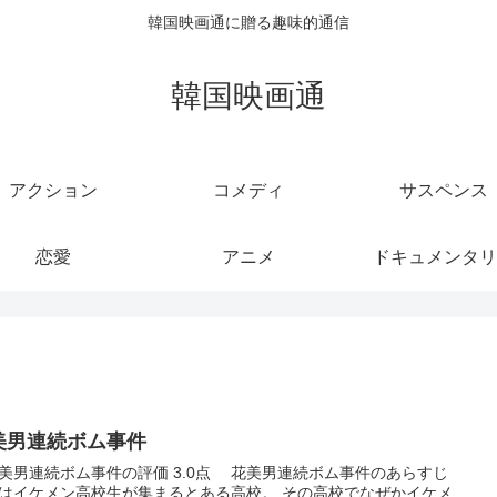
韓国映画通に贈る趣味的通信
韓国映画通
アクション
コメディ
サスペンス
恋愛
アニメ
ドキュメンタリ
美男連続ボム事件
男連続ボム事件の評価 3.0点 花美男連続ボム事件のあらすじ
はイケメン高校生が集まるとある高校。 その高校でなぜかイケメ