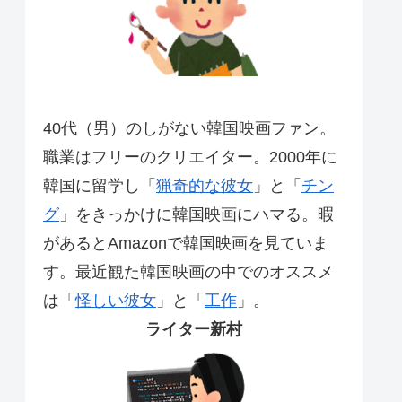
40代（男）のしがない韓国映画ファン。
職業はフリーのクリエイター。2000年に
韓国に留学し「
猟奇的な彼女
」と「
チン
グ
」をきっかけに韓国映画にハマる。暇
があるとAmazonで韓国映画を見ていま
す。最近観た韓国映画の中でのオススメ
は「
怪しい彼女
」と「
工作
」。
ライター新村