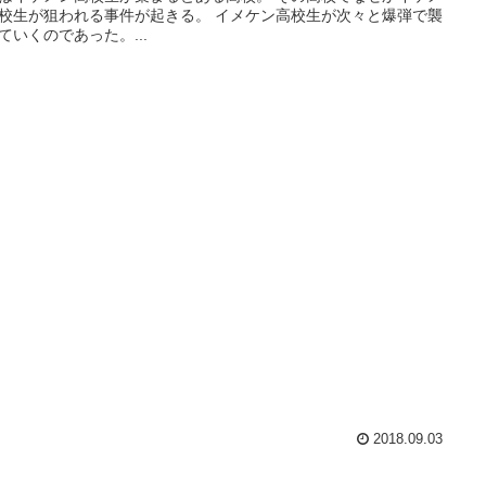
校生が狙われる事件が起きる。 イメケン高校生が次々と爆弾で襲
ていくのであった。...
2018.09.03