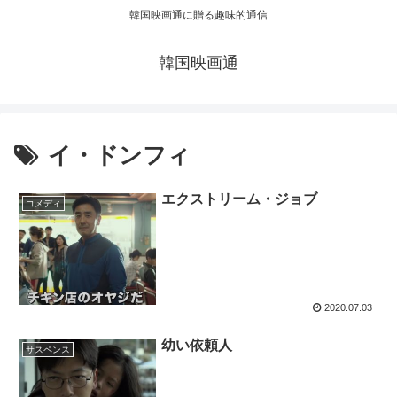
韓国映画通に贈る趣味的通信
韓国映画通
イ・ドンフィ
エクストリーム・ジョブ
コメディ
2020.07.03
幼い依頼人
サスペンス