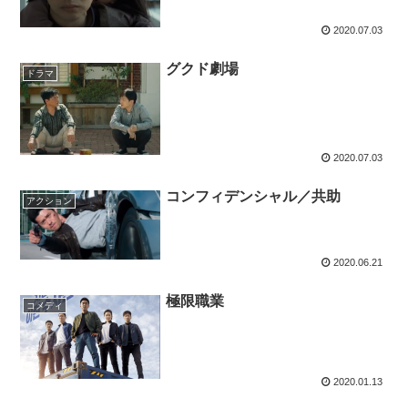
2020.07.03
グクド劇場
ドラマ
2020.07.03
コンフィデンシャル／共助
アクション
2020.06.21
極限職業
コメディ
2020.01.13