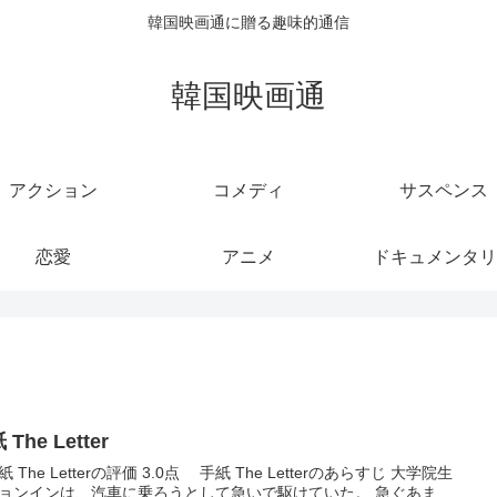
韓国映画通に贈る趣味的通信
韓国映画通
アクション
コメディ
サスペンス
恋愛
アニメ
ドキュメンタリ
The Letter
The Letterの評価 3.0点 手紙 The Letterのあらすじ 大学院生
ョンインは、汽車に乗ろうとして急いで駆けていた。 急ぐあま