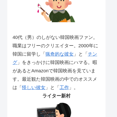
40代（男）のしがない韓国映画ファン。
職業はフリーのクリエイター。2000年に
韓国に留学し「
猟奇的な彼女
」と「
チン
グ
」をきっかけに韓国映画にハマる。暇
があるとAmazonで韓国映画を見ていま
す。最近観た韓国映画の中でのオススメ
は「
怪しい彼女
」と「
工作
」。
ライター新村