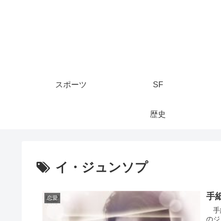
スポーツ
SF
歴史
イ・ジュンソプ
手紙 
恋愛
手紙 
のジ