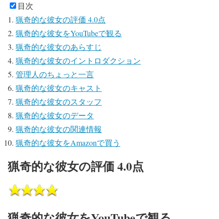
目次
猟奇的な彼女の評価 4.0点
猟奇的な彼女をYouTubeで観る
猟奇的な彼女のあらすじ
猟奇的な彼女のイントロダクション
管理人のちょっと一言
猟奇的な彼女のキャスト
猟奇的な彼女のスタッフ
猟奇的な彼女のデータ
猟奇的な彼女の関連情報
猟奇的な彼女をAmazonで買う
猟奇的な彼女の評価 4.0点
猟奇的な彼女をYouTubeで観る