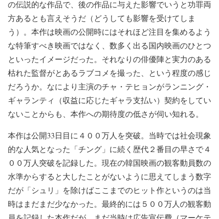
の伝説的な作品で、後の作品に与えた影響でいうと功罪両
方あるとも言えそうだ（どうしても影響を受けてしま
う）。本作は映画の公開時にはそれほど注目を集めるよう
な特筆すべき映画ではなく、数多く出る国内映画のひとつ
といったイメージだった。それなりの俳優陣と実力のある
枯れた監督がとあるラブコメを撮った、という程度の感じ
だろうか。なにより主演のチャ・テヒョンがランニング・
ギャランティ（収益に応じたギャラ支払い）契約をしてい
ないことからも、本作への期待度の低さが伺い知れる。
本作は公開33日目に４００万人を突破。当時では社会現象
的な人気となった「チング」に続く歴代２番目の早さで４
００万人突破を記録した。現在の韓国映画の観客動員数の
水準からすると大したことがないように思えてしまう数字
だが「シュリ」を除けばここまでのヒット作というのは当
時はまだまだ少なかった。最終的には５００万人の観客動
員を記録した本作だが、まだ当時は広告宣伝費（マーケテ