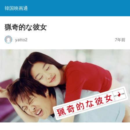
韓国映画通
猟奇的な彼女
yatto2
7年前