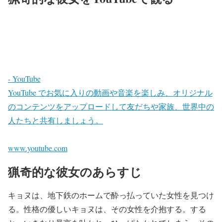
- YouTube
YouTube でお気に入りの動画や音楽を楽しみ、オリジナル
のコンテンツをアップロードして友だちや家族、世界中の
人たちと共有しましょう。
www.youtube.com
猟奇的な彼女のあらすじ
キョヌは、地下鉄のホームで酔っ払っていた女性を見つけ
る。性格の優しいキョヌは、その女性を介抱する。する