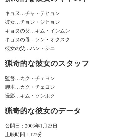
キョヌ…チャ・テヒョン
彼女…チョン・ジヒョン
キョヌの父…キム・インムン
キョヌの母…ソン・オクスク
彼女の父…ハン・ジニ
猟奇的な彼女のスタッフ
監督…カク・チェヨン
脚本…カク・チェヨン
撮影…キム・ソンボク
猟奇的な彼女のデータ
公開日：2003年1月25日
上映時間：122分