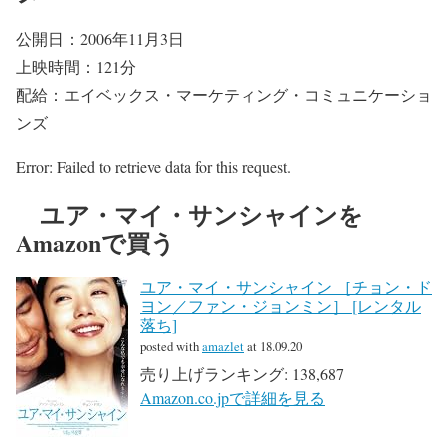
公開日：2006年11月3日
上映時間：121分
配給：エイベックス・マーケティング・コミュニケーショ
ンズ
Error: Failed to retrieve data for this request.
ユア・マイ・サンシャインを
Amazonで買う
ユア・マイ・サンシャイン ［チョン・ド
ヨン／ファン・ジョンミン］ [レンタル
落ち]
posted with
amazlet
at 18.09.20
売り上げランキング: 138,687
Amazon.co.jpで詳細を見る