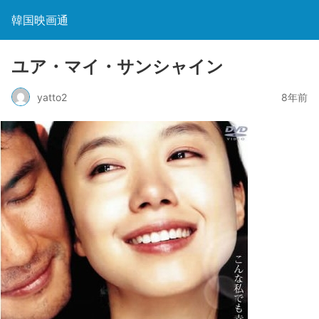
韓国映画通
ユア・マイ・サンシャイン
yatto2
8年前